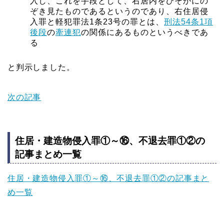
入し、これを手段として、右居内をひそかにの
ぞき見たものであるというのであり、右住居侵
入罪と軽犯罪法1条23号の罪とは、
刑法54条1項
後段
の
牽連犯
の関係にあるものというべきであ
る
と判示しました。
次の記事
住居・建造物侵入罪①～⑯、不退去罪①②の
記事まとめ一覧
住居・建造物侵入罪①～⑯、不退去罪①②の記事まと
め一覧