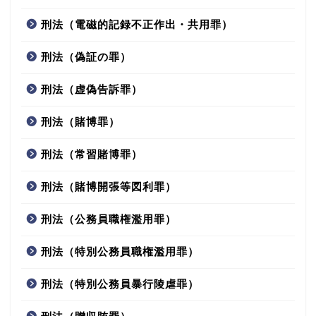
刑法（電磁的記録不正作出・共用罪）
刑法（偽証の罪）
刑法（虚偽告訴罪）
刑法（賭博罪）
刑法（常習賭博罪）
刑法（賭博開張等図利罪）
刑法（公務員職権濫用罪）
刑法（特別公務員職権濫用罪）
刑法（特別公務員暴行陵虐罪）