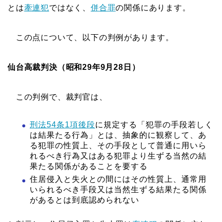
とは
牽連犯
ではなく、
併合罪
の関係にあります。
この点について、以下の判例があります。
仙台高裁判決（昭和29年9月28日）
この判例で、裁判官は、
刑法54条1項後段
に規定する「犯罪の手段若しく
は結果たる行為」とは、抽象的に観察して、あ
る犯罪の性質上、その手段として普通に用いら
れるべき行為又はある犯罪より生ずる当然の結
果たる関係があることを要する
住居侵入と失火との間にはその性質上、通常用
いられるべき手段又は当然生ずる結果たる関係
があるとは到底認められない