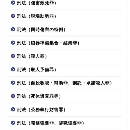
刑法（傷害致死罪）
刑法（現場助勢罪）
刑法（同時傷害の特例）
刑法（凶器準備集合・結集罪）
刑法（殺人罪）
刑法（殺人予備罪）
刑法（自殺教唆・幇助罪、嘱託・承諾殺人罪）
刑法（死体遺棄罪等）
刑法（公務執行妨害罪）
刑法（職務強要罪、辞職強要罪）