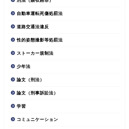
刑法（贈収賄罪）
自動車運転死傷処罰法
道路交通法違反
性的姿態撮影等処罰法
ストーカー規制法
少年法
論文（刑法）
論文（刑事訴訟法）
学習
コミュニケーション