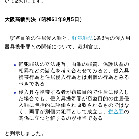
いて説明します。
大阪高裁判決（昭和61年9月5日）
窃盗目的の住居侵入罪と、
軽犯罪法
1条3号の侵入用
器具携帯罪との関係について、裁判官は、
軽犯罪法の立法趣旨、両罪の罪質、保護法益の
相異などの諸点を考え合わせてみると、侵入具
携帯行為と住居侵入行為とは別個の行為とみる
べきである
侵入具を携帯する者が窃盗目的で住居に侵入し
た場合でも、侵入具携帯罪が窃盗目的の住居侵
入罪に包括的に評価され吸収されるものではな
く、両罪が別個の犯罪として成立し、
併合罪
の
関係に立つと解するのが相当である
と判示しました。