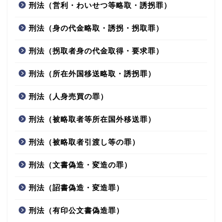
刑法（営利・わいせつ等略取・誘拐罪）
刑法（身の代金略取・誘拐・拐取罪）
刑法（拐取者身の代金取得・要求罪）
刑法（所在外国移送略取・誘拐罪）
刑法（人身売買の罪）
刑法（被略取者等所在国外移送罪）
刑法（被略取者引渡し等の罪）
刑法（文書偽造・変造の罪）
刑法（詔書偽造・変造罪）
刑法（有印公文書偽造罪）