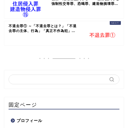
強制性交等罪、恐喝罪、建造物損壊罪...
不退去罪① ～「不退去罪とは？」「不退
去罪の主体、行為」「真正不作為犯」...
固定ページ
プロフィール