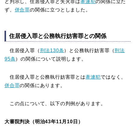
と判示し、住居侵入罪と失火罪は
牽連犯
の関係に立た
ず、
併合罪
の関係に立つとしました。
住居侵入罪と公務執行妨害罪との関係
住居侵入罪（
刑法130条
）と公務執行妨害罪（
刑法
95条
）の関係について説明します。
住居侵入罪と公務執行妨害罪とは
牽連犯
ではなく、
併合罪
の関係にあります。
この点について、以下の判例があります。
大審院判決（明治43年11月10日）