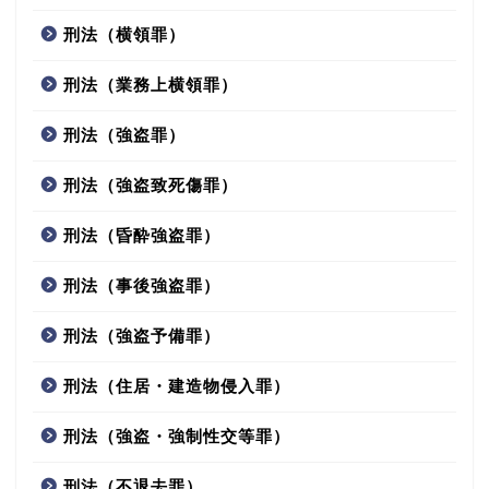
刑法（横領罪）
刑法（業務上横領罪）
刑法（強盗罪）
刑法（強盗致死傷罪）
刑法（昏酔強盗罪）
刑法（事後強盗罪）
刑法（強盗予備罪）
刑法（住居・建造物侵入罪）
刑法（強盗・強制性交等罪）
刑法（不退去罪）