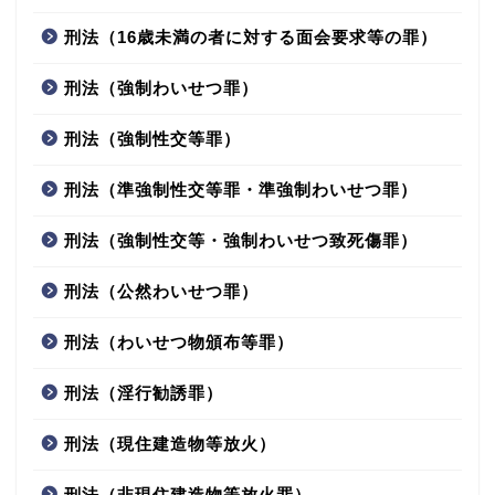
刑法（16歳未満の者に対する面会要求等の罪）
刑法（強制わいせつ罪）
刑法（強制性交等罪）
刑法（準強制性交等罪・準強制わいせつ罪）
刑法（強制性交等・強制わいせつ致死傷罪）
刑法（公然わいせつ罪）
刑法（わいせつ物頒布等罪）
刑法（淫行勧誘罪）
刑法（現住建造物等放火）
刑法（非現住建造物等放火罪）