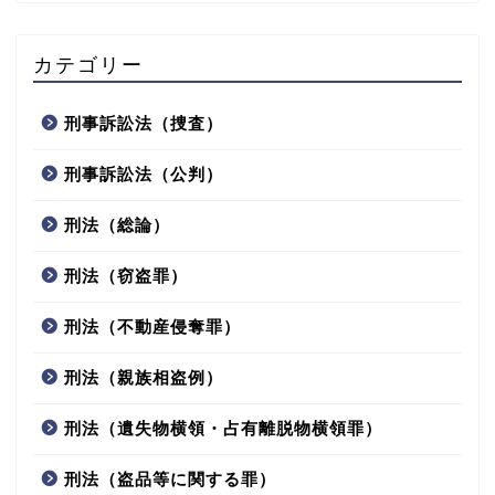
カテゴリー
刑事訴訟法（捜査）
刑事訴訟法（公判）
刑法（総論）
刑法（窃盗罪）
刑法（不動産侵奪罪）
刑法（親族相盗例）
刑法（遺失物横領・占有離脱物横領罪）
刑法（盗品等に関する罪）