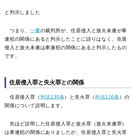
と判示しました
つまり、
一審
の裁判所が、住居侵入と放火未遂が牽
連犯の関係にあると判示したことに誤りはなく、住居
侵入と放火未遂は牽連犯の関係にあると判示したもの
です。
住居侵入罪と失火罪との関係
住居侵入罪（
刑法130条
）と失火罪（
刑法116条
）の
関係について説明します。
先ほど説明した住居侵入罪と放火罪（放火未遂罪）
は牽連犯の関係にありましたが、住居侵入罪と失火罪