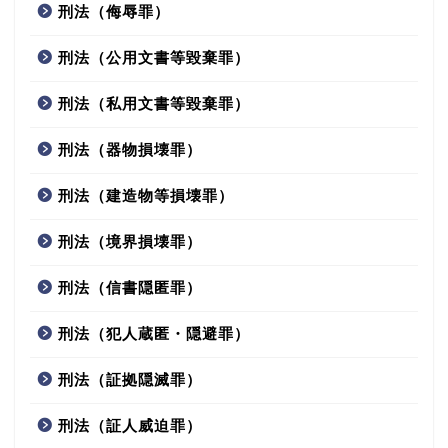
刑法（侮辱罪）
刑法（公用文書等毀棄罪）
刑法（私用文書等毀棄罪）
刑法（器物損壊罪）
刑法（建造物等損壊罪）
刑法（境界損壊罪）
刑法（信書隠匿罪）
刑法（犯人蔵匿・隠避罪）
刑法（証拠隠滅罪）
刑法（証人威迫罪）