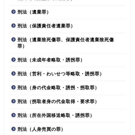
刑法（遺棄罪）
刑法（保護責任者遺棄罪）
刑法（遺棄致死傷罪、保護責任者遺棄致死傷
罪）
刑法（未成年者略取・誘拐罪）
刑法（営利・わいせつ等略取・誘拐罪）
刑法（身の代金略取・誘拐・拐取罪）
刑法（拐取者身の代金取得・要求罪）
刑法（所在外国移送略取・誘拐罪）
刑法（人身売買の罪）