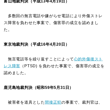
富山地裁判決（平成13年4月19日）
多数回の無言電話や嫌がらせ電話により外傷ストレ
ス障害を負わせた事案で、傷害罪の成立を認めまし
た。
東京地裁判決（平成16年4月20日）
無言電話等を繰り返すことによって
心的外傷後スト
レス障害
（PTSD) を負わせた事案で、傷害罪の成立を
認めました。
鹿児島地裁判決（昭和59年5月31日）
被害者を道具とした
間接正犯
の事案で、裁判官は、