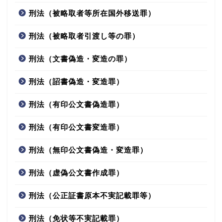
刑法（被略取者等所在国外移送罪）
刑法（被略取者引渡し等の罪）
刑法（文書偽造・変造の罪）
刑法（詔書偽造・変造罪）
刑法（有印公文書偽造罪）
刑法（有印公文書変造罪）
刑法（無印公文書偽造・変造罪）
刑法（虚偽公文書作成罪）
刑法（公正証書原本不実記載罪等）
刑法（免状等不実記載罪）