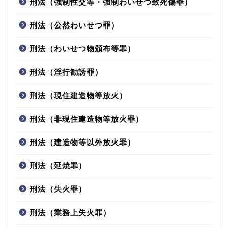
刑法（強制性交等・強制わいせつ致死傷罪）
刑法（公然わいせつ罪）
刑法（わいせつ物頒布等罪）
刑法（淫行勧誘罪）
刑法（現住建造物等放火）
刑法（非現住建造物等放火罪）
刑法（建造物等以外放火罪）
刑法（延焼罪）
刑法（失火罪）
刑法（業務上失火罪）