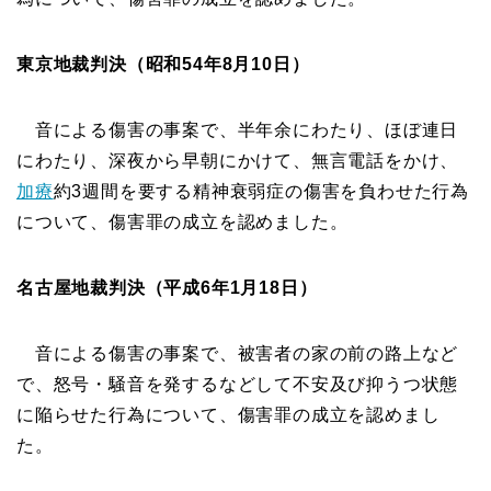
東京地裁判決（昭和54年8月10日）
音による傷害の事案で、半年余にわたり、ほぼ連日
にわたり、深夜から早朝にかけて、無言電話をかけ、
加療
約3週間を要する精神衰弱症の傷害を負わせた行為
について、傷害罪の成立を認めました。
名古屋地裁判決（平成6年1月18日）
音による傷害の事案で、被害者の家の前の路上など
で、怒号・騒音を発するなどして不安及び抑うつ状態
に陥らせた行為について、傷害罪の成立を認めまし
た。