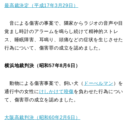
最高裁決定（平成17年3月29日）
音による傷害の事案で、隣家からラジオの音声や目
覚まし時計のアラームを鳴らし続けて精神的ストレ
ス、睡眠障害、耳鳴り、頭痛などの症状を生じさせた
行為について、傷害罪の成立を認めました。
横浜地裁判決（昭和57年8月6日）
動物による傷害事案で、飼い犬（
ドーべルマン
）を
通行中の女性に
けしかけて
咬傷
を負わせた行為につい
て、傷害罪の成立を認めました。
大阪高裁判決（昭和60年2月6日）