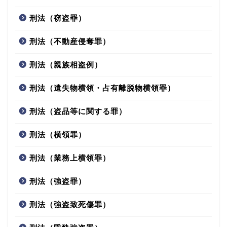
刑法（窃盗罪）
刑法（不動産侵奪罪）
刑法（親族相盗例）
刑法（遺失物横領・占有離脱物横領罪）
刑法（盗品等に関する罪）
刑法（横領罪）
刑法（業務上横領罪）
刑法（強盗罪）
刑法（強盗致死傷罪）