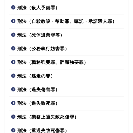
刑法（殺人予備罪）
刑法（自殺教唆・幇助罪、嘱託・承諾殺人罪）
刑法（死体遺棄罪等）
刑法（公務執行妨害罪）
刑法（職務強要罪、辞職強要罪）
刑法（逃走の罪）
刑法（過失傷害罪）
刑法（過失致死罪）
刑法（業務上過失致死傷罪）
刑法（重過失致死傷罪）