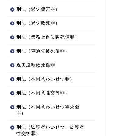
刑法（過失傷害罪）
刑法（過失致死罪）
刑法（業務上過失致死傷罪）
刑法（重過失致死傷罪）
過失運転致死傷罪
刑法（不同意わいせつ罪）
刑法（不同意性交等罪）
刑法（不同意わいせつ等死傷
罪）
刑法（監護者わいせつ・監護者
性交等罪）