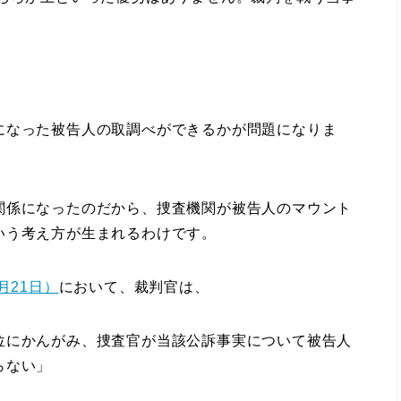
なった被告人の取調べができるかが問題になりま
係になったのだから、捜査機関が被告人のマウント
いう考え方が生まれるわけです。
月21日）
において、裁判官は、
位にかんがみ、捜査官が当該公訴事実について被告人
らない」