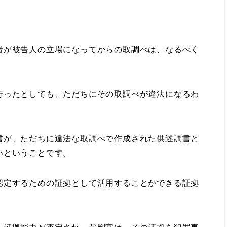
が被告人の立場になってからの取調べは、なるべく
ったとしても、ただちにその取調べが違法になるわ
が、ただちに違法な取調べで作成された供述調書と
いということです。
定するための証拠として活用することができる証拠