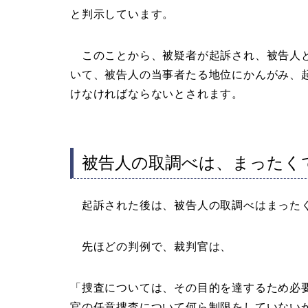
と判示しています。
このことから、被疑者が起訴され、被告人と
いて、被告人の当事者たる地位にかんがみ、
けなければならないとされます。
被告人の取調べは、まったく
起訴された後は、被告人の取調べはまったく
先ほどの判例で、裁判官は、
「捜査については、その目的を達するため必
官の任意捜査について何ら制限をしていない