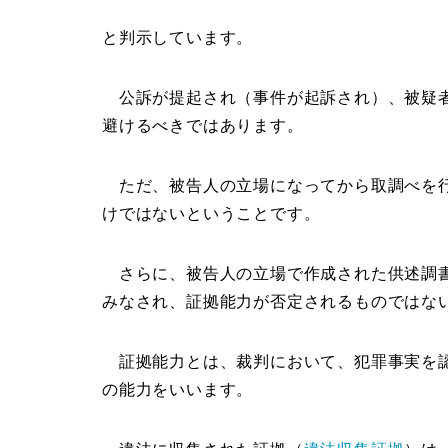
と判示しています。
公訴が提起され（事件が起訴され）、被疑者
避けるべきではあります。
ただ、被告人の立場になってから取調べを行
けではないということです。
さらに、被告人の立場で作成された供述調書
みなされ、証拠能力が否定されるものではな
証拠能力とは、裁判において、犯罪事実を認
の能力をいいます。