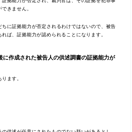
、証拠能力が否定され、裁判官は、その証拠を犯罪事
ができません。
ちに証拠能力が否定されるわけではないので、被告
あれば、証拠能力が認められることになります。
後に作成された被告人の供述調書の証拠能力が
あります。
の供述が任意にされたものでない疑いがあるとし