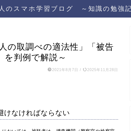
人のスマホ学習ブログ ～知識の勉強
告人の取調べの適法性」「被告
」を判例で解説～
2021年8月7日
/
2025年11月28日
避けなければならない