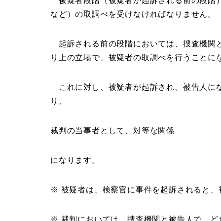
被疑者段階（被疑者が起訴される前の段階）
など）の取調べを受けなければなりません。
起訴される前の段階においては、捜査機関と
り上の立場で、被疑者の取調べを行うことに
これに対し、被疑者が起訴され、被告人にな
り、
裁判の当事者として、対等な関係
になります。
※ 被疑者は、検察官に事件を起訴されると
※ 裁判においては、捜査機関と被告人で、