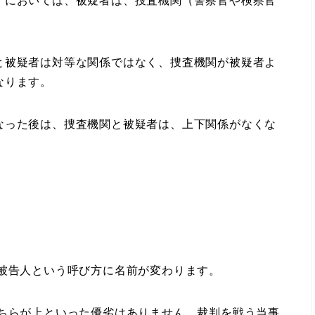
においては、被疑者は、捜査機関（警察官や検察官
被疑者は対等な関係ではなく、捜査機関が被疑者よ
なります。
った後は、捜査機関と被疑者は、上下関係がなくな
、被告人という呼び方に名前が変わります。
どちらが上といった優劣はありません。裁判を戦う当事