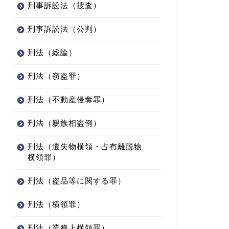
刑事訴訟法（捜査）
刑事訴訟法（公判）
刑法（総論）
刑法（窃盗罪）
刑法（不動産侵奪罪）
刑法（親族相盗例）
刑法（遺失物横領・占有離脱物
横領罪）
刑法（盗品等に関する罪）
刑法（横領罪）
刑法（業務上横領罪）