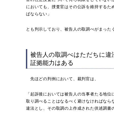
においても、捜査官はその公訴を維持するた
ばならない」
とも判示しており、被告人の取調べがまった
被告人の取調べはただちに違
証拠能力はある
先ほどの判例において、裁判官は、
「起訴後においては被告人の当事者たる地位
取り調べることはなるべく避けなければなら
違法とし、その取調の上作成された供述調書