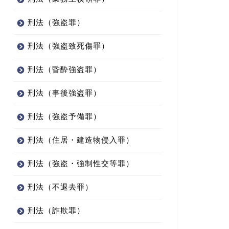
刑法（強盗罪）
刑法（強盗致死傷罪）
刑法（昏酔強盗罪）
刑法（事後強盗罪）
刑法（強盗予備罪）
刑法（住居・建造物侵入罪）
刑法（強盗・強制性交等罪）
刑法（不退去罪）
刑法（詐欺罪）