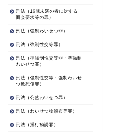
刑法（16歳未満の者に対する
面会要求等の罪）
刑法（強制わいせつ罪）
刑法（強制性交等罪）
刑法（準強制性交等罪・準強制
わいせつ罪）
刑法（強制性交等・強制わいせ
つ致死傷罪）
刑法（公然わいせつ罪）
刑法（わいせつ物頒布等罪）
刑法（淫行勧誘罪）