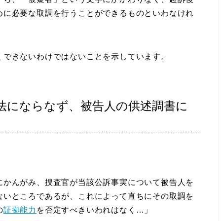
めに必要な取調を行うことができるものといわなけれ
くできないわけではないことを示しています。
法にならなず、被告人の供述調書に
にかんがみ、捜査官が当該公訴事実について被告人を
ないところであるが、これによって直ちにその取調を
の
証拠能力
を否定すべきいわれはなく…」