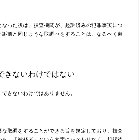
なった後は、捜査機関が、起訴済みの犯罪事実につ
起訴前と同じような取調べをすることは、なるべく避
できないわけではない
できないわけではありません。
要な取調をすることができる旨を規定しており、捜査
から、「被疑者」という文字にかかわりなく、起訴後