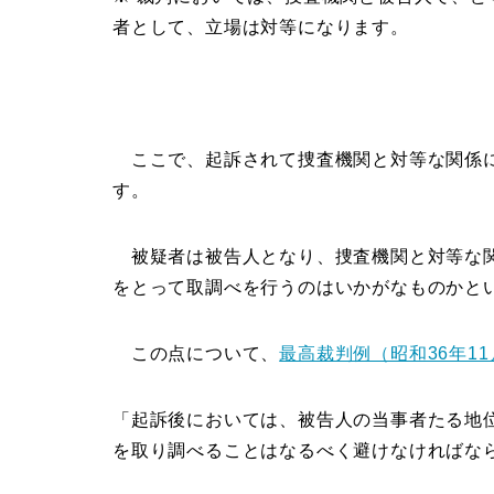
者として、立場は対等になります。
ここで、起訴されて捜査機関と対等な関係に
す。
被疑者は被告人となり、捜査機関と対等な関
をとって取調べを行うのはいかがなものかと
この点について、
最高裁判例（昭和36年11
「起訴後においては、被告人の当事者たる地
を取り調べることはなるべく避けなければな