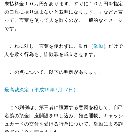
未払料金１０万円があります。すぐに１０万円を指定
の口座に振り込まないと裁判になります。」などと言
って、言葉を使って人を欺くのが、一般的なイメージ
です。
これに対し、言葉を使わずに、動作（
挙動
）だけで
人を欺く行為も、詐欺罪を成立させます。
この点について、以下の判例があります。
最高裁決定（平成19年7月17日）
この判例は、第三者に譲渡する意図を秘して、自己
名義の預金口座開設を申し込み、預金通帳、キャッシ
ュカードの交付を受ける行為について、挙動による詐