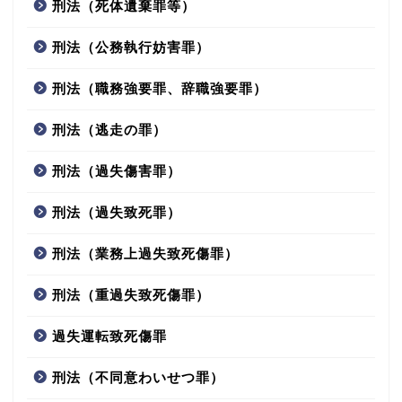
刑法（死体遺棄罪等）
刑法（公務執行妨害罪）
刑法（職務強要罪、辞職強要罪）
刑法（逃走の罪）
刑法（過失傷害罪）
刑法（過失致死罪）
刑法（業務上過失致死傷罪）
刑法（重過失致死傷罪）
過失運転致死傷罪
刑法（不同意わいせつ罪）