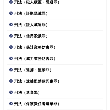
刑法（犯人蔵匿・隠避罪）
刑法（証拠隠滅罪）
刑法（証人威迫罪）
刑法（信用毀損罪）
刑法（偽計業務妨害罪）
刑法（威力業務妨害罪）
刑法（逮捕・監禁罪）
刑法（逮捕監禁致死傷罪）
刑法（遺棄罪）
刑法（保護責任者遺棄罪）