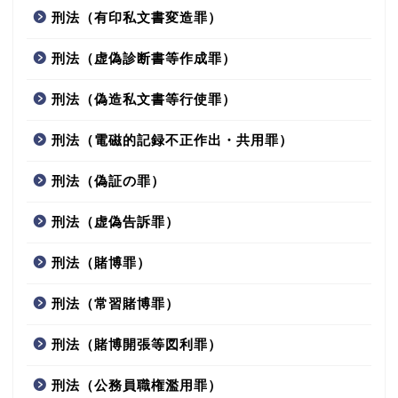
刑法（有印私文書変造罪）
刑法（虚偽診断書等作成罪）
刑法（偽造私文書等行使罪）
刑法（電磁的記録不正作出・共用罪）
刑法（偽証の罪）
刑法（虚偽告訴罪）
刑法（賭博罪）
刑法（常習賭博罪）
刑法（賭博開張等図利罪）
刑法（公務員職権濫用罪）