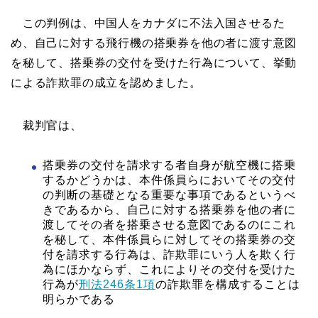
この判例は、中国人をカナダに不法入国させるた
め、自己に対する飛行機の搭乗券を他の者に渡す意図
を秘して、搭乗券の交付を受けた行為について、挙動
による詐欺罪の成立を認めました。
裁判官は、
搭乗券の交付を請求する者自身が航空機に搭乗
するかどうかは、本件係員らにおいてその交付
の判断の基礎となる重要な事項であるというべ
きであるから、自己に対する搭乗券を他の者に
渡してその者を搭乗させる意図であるのにこれ
を秘して、本件係員らに対してその搭乗券の交
付を請求する行為は、詐欺罪にいう人を欺く行
為にほかならず、これによりその交付を受けた
行為が
刑法246条1項
の詐欺罪を構成することは
明らかである