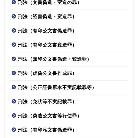
刑法（文書偽造・変造の罪）
刑法（詔書偽造・変造罪）
刑法（有印公文書偽造罪）
刑法（有印公文書変造罪）
刑法（無印公文書偽造・変造罪）
刑法（虚偽公文書作成罪）
刑法（公正証書原本不実記載罪等）
刑法（免状等不実記載罪）
刑法（偽造公文書等行使罪）
刑法（有印私文書偽造罪）