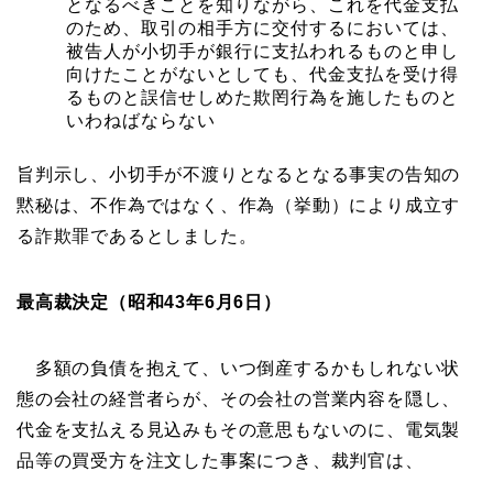
となるべきことを知りながら、これを代金支払
のため、取引の相手方に交付するにおいては、
被告人が小切手が銀行に支払われるものと申し
向けたことがないとしても、代金支払を受け得
るものと誤信せしめた欺罔行為を施したものと
いわねばならない
旨判示し、小切手が不渡りとなるとなる事実の告知の
黙秘は、不作為ではなく、作為（挙動）により成立す
る詐欺罪であるとしました。
最高裁決定（昭和43年6月6日）
多額の負債を抱えて、いつ倒産するかもしれない状
態の会社の経営者らが、その会社の営業内容を隠し、
代金を支払える見込みもその意思もないのに、電気製
品等の買受方を注文した事案につき、裁判官は、