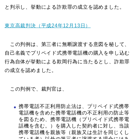
と判示し、挙動による詐欺罪の成立を認めました。
東京高裁判決（平成24年12月13日）
この判例は、第三者に無断譲渡する意図を秘して、
自己名義でプリペイド式携帯電話機の購入を申し込む
行為自体が挙動による欺岡行為に当たるとし、詐欺罪
の成立を認めました。
この判例で、裁判官は、
携帯電話不正利用防止法は、プリペイド式携帯
電話機を含めた携帯電話機の不正利用の防止等
を図るため、携帯電話機（プリペイド式携帯電
話機を含む。）を購入した契約者に対し、当該
携帯電話機を親族等（親族又は生計を同じくし
ている者）以外の第三者に譲渡する場合にはあ