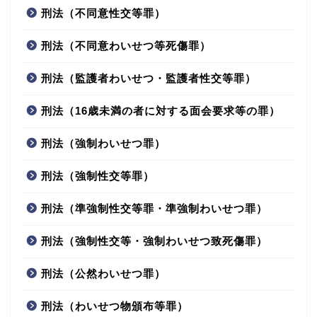
刑法（不同意性交等罪）
刑法（不同意わいせつ等死傷罪）
刑法（監護者わいせつ・監護者性交等罪）
刑法（16歳未満の者に対する面会要求等の罪）
刑法（強制わいせつ罪）
刑法（強制性交等罪）
刑法（準強制性交等罪・準強制わいせつ罪）
刑法（強制性交等・強制わいせつ致死傷罪）
刑法（公然わいせつ罪）
刑法（わいせつ物頒布等罪）