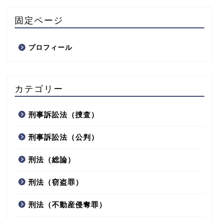
固定ページ
プロフィール
カテゴリー
刑事訴訟法（捜査）
刑事訴訟法（公判）
刑法（総論）
刑法（窃盗罪）
刑法（不動産侵奪罪）