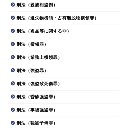
刑法（親族相盗例）
刑法（遺失物横領・占有離脱物横領罪）
刑法（盗品等に関する罪）
刑法（横領罪）
刑法（業務上横領罪）
刑法（強盗罪）
刑法（強盗致死傷罪）
刑法（昏酔強盗罪）
刑法（事後強盗罪）
刑法（強盗予備罪）