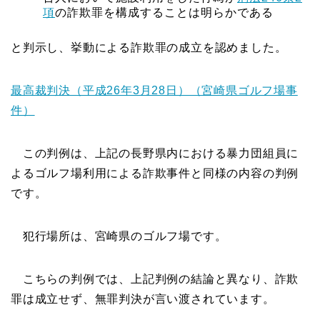
項
の詐欺罪を構成することは明らかである
と判示し、挙動による詐欺罪の成立を認めました。
最高裁判決（平成26年3月28日）（宮崎県ゴルフ場事
件）
この判例は、上記の長野県内における暴力団組員に
よるゴルフ場利用による詐欺事件と同様の内容の判例
です。
犯行場所は、宮崎県のゴルフ場です。
こちらの判例では、上記判例の結論と異なり、詐欺
罪は成立せず、無罪判決が言い渡されています。