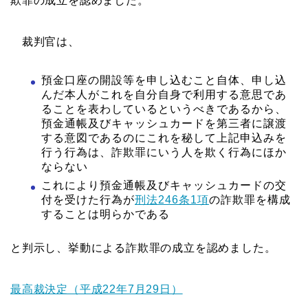
欺罪の成立を認めました。
裁判官は、
預金口座の開設等を申し込むこと自体、申し込
んだ本人がこれを自分自身で利用する意思であ
ることを表わしているというべきであるから、
預金通帳及びキャッシュカードを第三者に譲渡
する意図であるのにこれを秘して上記申込みを
行う行為は、詐欺罪にいう人を欺く行為にほか
ならない
これにより預金通帳及びキャッシュカードの交
付を受けた行為が
刑法246条1項
の詐欺罪を構成
することは明らかである
と判示し、挙動による詐欺罪の成立を認めました。
最高裁決定（平成22年7月29日）