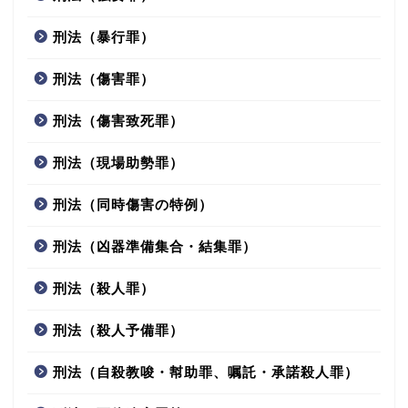
刑法（暴行罪）
刑法（傷害罪）
刑法（傷害致死罪）
刑法（現場助勢罪）
刑法（同時傷害の特例）
刑法（凶器準備集合・結集罪）
刑法（殺人罪）
刑法（殺人予備罪）
刑法（自殺教唆・幇助罪、嘱託・承諾殺人罪）