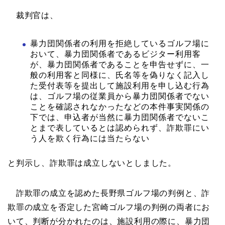
裁判官は、
暴力団関係者の利用を拒絶しているゴルフ場に
おいて、暴力団関係者であるビジター利用客
が、暴力団関係者であることを申告せずに、一
般の利用客と同様に、氏名等を偽りなく記入し
た受付表等を提出して施設利用を申し込む行為
は、ゴルフ場の従業員から暴力団関係者でない
ことを確認されなかったなどの本件事実関係の
下では、申込者が当然に暴力団関係者でないこ
とまで表しているとは認められず、詐欺罪にい
う人を欺く行為には当たらない
と判示し、詐欺罪は成立しないとしました。
詐欺罪の成立を認めた長野県ゴルフ場の判例と、詐
欺罪の成立を否定した宮崎ゴルフ場の判例の両者にお
いて、判断が分かれたのは、施設利用の際に、暴力団