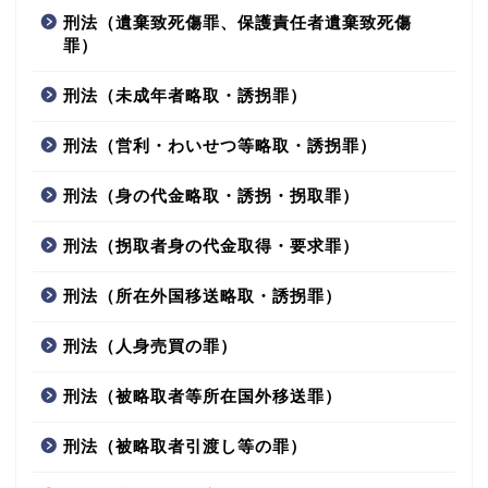
刑法（遺棄致死傷罪、保護責任者遺棄致死傷
罪）
刑法（未成年者略取・誘拐罪）
刑法（営利・わいせつ等略取・誘拐罪）
刑法（身の代金略取・誘拐・拐取罪）
刑法（拐取者身の代金取得・要求罪）
刑法（所在外国移送略取・誘拐罪）
刑法（人身売買の罪）
刑法（被略取者等所在国外移送罪）
刑法（被略取者引渡し等の罪）