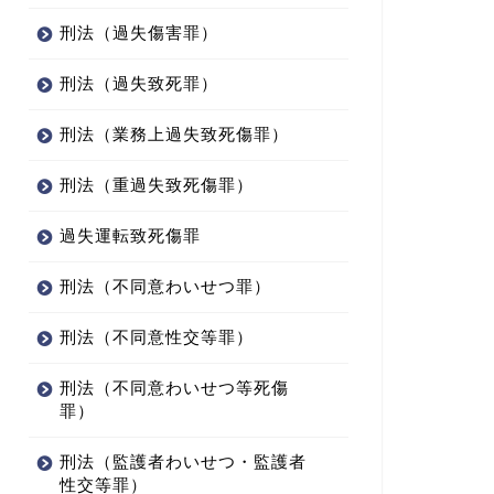
刑法（過失傷害罪）
刑法（過失致死罪）
刑法（業務上過失致死傷罪）
刑法（重過失致死傷罪）
過失運転致死傷罪
刑法（不同意わいせつ罪）
刑法（不同意性交等罪）
刑法（不同意わいせつ等死傷
罪）
刑法（監護者わいせつ・監護者
性交等罪）