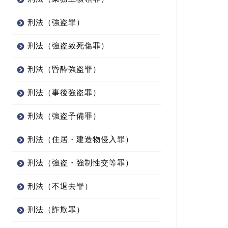
刑法（強盗罪）
刑法（強盗致死傷罪）
刑法（昏酔強盗罪）
刑法（事後強盗罪）
刑法（強盗予備罪）
刑法（住居・建造物侵入罪）
刑法（強盗・強制性交等罪）
刑法（不退去罪）
刑法（詐欺罪）