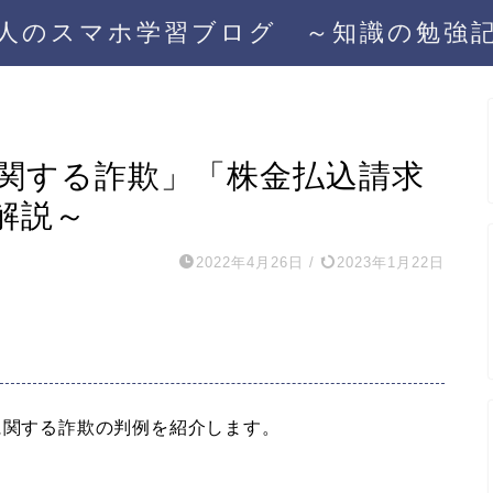
人のスマホ学習ブログ ～知識の勉強
に関する詐欺」「株金払込請求
解説～
2022年4月26日
/
2023年1月22日
に関する詐欺の判例を紹介します。