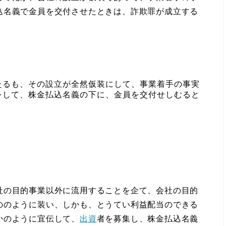
込名義で金員を交付させたときは、詐欺罪が成立する
たるも、その設立が全然仮装にして、事業着手の事実
をして、株金払込名義の下に、金員を交付せしむると
の目的事業以外に流用することを企て、会社の目的
ののように装い、しかも、とうてい利益配当のできる
かのように宜伝して、
出資
者を募集し、株金払込名義