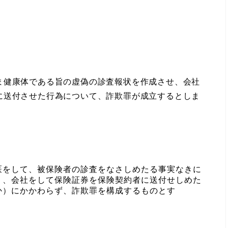
健康体である旨の虚偽の診査報状を作成させ、会社
に送付させた行為について、詐欺罪が成立するとしま
医をして、被保険者の診査をなさしめたる事実なきに
り、会社をして保険証券を保険契約者に送付せしめた
か）にかかわらず、詐欺罪を構成するものとす