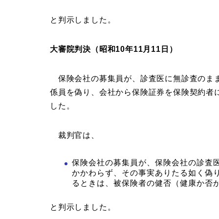
と判示しました。
大審院判決（昭和10年11月11日）
保険会社の募集員が、診査医に無診査のまま
係員を偽り、会社から保険証券を保険契約者
した。
裁判官は、
保険会社の募集員が、保険会社の診査
かかわらず、その事実ありたる如く偽
るときは、被保険者の健否（健康か否
と判示しました。