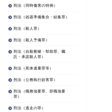
刑法（同時傷害の特例）
刑法（凶器準備集合・結集罪）
刑法（殺人罪）
刑法（殺人予備罪）
刑法（自殺教唆・幇助罪、嘱
託・承諾殺人罪）
刑法（死体遺棄罪等）
刑法（公務執行妨害罪）
刑法（職務強要罪、辞職強要
罪）
刑法（逃走の罪）