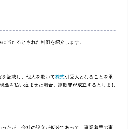
為に当たるとされた判例を紹介します。
実を記載し、他人を欺いて
株式
引受人となることを承
て現金を払い込ませた場合、詐欺罪が成立するとしまし
ったが、会社の設立が仮装であって、事業着手の事