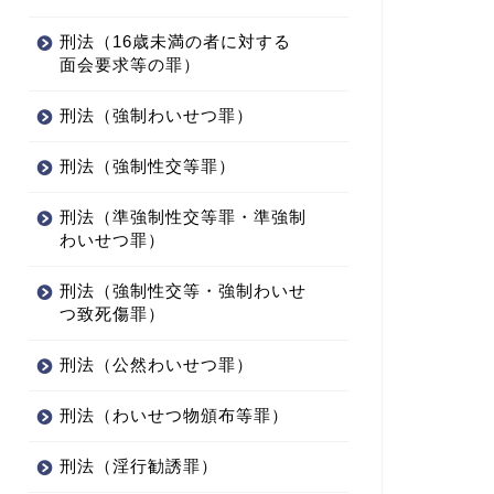
刑法（16歳未満の者に対する
面会要求等の罪）
刑法（強制わいせつ罪）
刑法（強制性交等罪）
刑法（準強制性交等罪・準強制
わいせつ罪）
刑法（強制性交等・強制わいせ
つ致死傷罪）
刑法（公然わいせつ罪）
刑法（わいせつ物頒布等罪）
刑法（淫行勧誘罪）