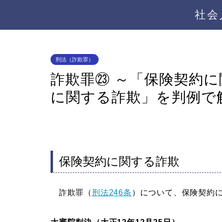
社会
刑法（詐欺罪）
詐欺罪㉓ ～「保険契約
に関する詐欺」を判例で
保険契約に関する詐欺
詐欺罪（
刑法246条
）について、保険契約