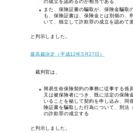
の成立を認めるのが相当である
また、保険証書の騙取が、保険金騙取
も、保険証書は、保険金とは別個の、
いて、独立して詐欺罪の成立を認めて
と判示しました。
最高裁決定（平成12年3月27日）
裁判官は、
簡易生命保険契約の事務に従事する係
又は被保険者につき、既に法定の保険
いることを秘して契約を申し込み、同
険証書を騙取した行為について、刑法（
の詐欺罪の成立する
と判示しました。