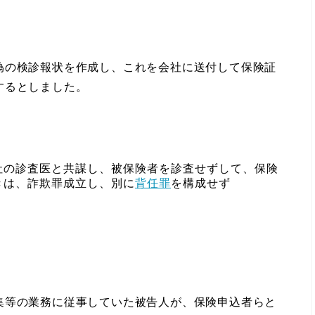
偽の検診報状を作成し、これを会社に送付して保険証
するとしました。
社の診査医と共謀し、被保険者を診査せずして、保険
きは、詐欺罪成立し、別に
背任罪
を構成せず
等の業務に従事していた被告人が、保険申込者らと