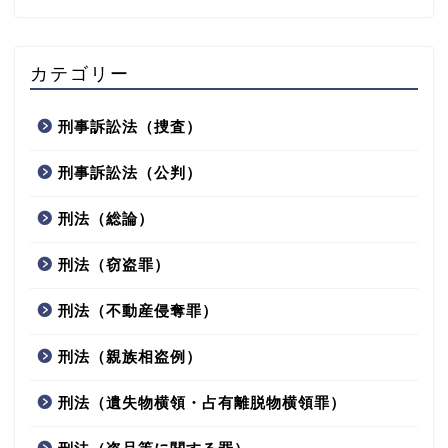
カテゴリー
刑事訴訟法（捜査）
刑事訴訟法（公判）
刑法（総論）
刑法（窃盗罪）
刑法（不動産侵奪罪）
刑法（親族相盗例）
刑法（遺失物横領・占有離脱物横領罪）