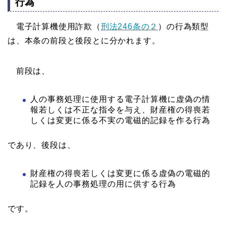
行為
電子計算機使用詐欺（
刑法246条の２
）の行為類型
は、本条の前段と後段とに分かれます。
前段は、
人の事務処理に使用する電子計算機に虚偽の情
報若しくは不正な指令を与え、財産権の得喪若
しくは変更に係る不実の電磁的記録を作る行為
であり、後段は、
財産権の得喪若しくは変更に係る虚偽の電磁的
記録を人の事務処理の用に供する行為
です。