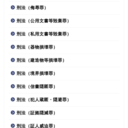
刑法（侮辱罪）
刑法（公用文書等毀棄罪）
刑法（私用文書等毀棄罪）
刑法（器物損壊罪）
刑法（建造物等損壊罪）
刑法（境界損壊罪）
刑法（信書隠匿罪）
刑法（犯人蔵匿・隠避罪）
刑法（証拠隠滅罪）
刑法（証人威迫罪）