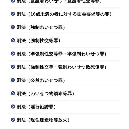
刑法（監護者わいせつ・監護者性交等罪）
刑法（16歳未満の者に対する面会要求等の罪）
刑法（強制わいせつ罪）
刑法（強制性交等罪）
刑法（準強制性交等罪・準強制わいせつ罪）
刑法（強制性交等・強制わいせつ致死傷罪）
刑法（公然わいせつ罪）
刑法（わいせつ物頒布等罪）
刑法（淫行勧誘罪）
刑法（現住建造物等放火）