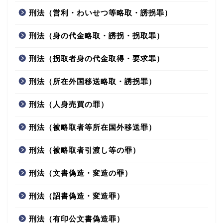
刑法（営利・わいせつ等略取・誘拐罪）
刑法（身の代金略取・誘拐・拐取罪）
刑法（拐取者身の代金取得・要求罪）
刑法（所在外国移送略取・誘拐罪）
刑法（人身売買の罪）
刑法（被略取者等所在国外移送罪）
刑法（被略取者引渡し等の罪）
刑法（文書偽造・変造の罪）
刑法（詔書偽造・変造罪）
刑法（有印公文書偽造罪）