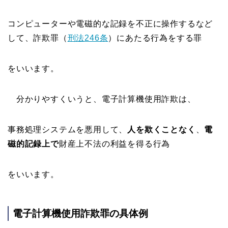
コンピューターや電磁的な記録を不正に操作するなど
して、詐欺罪（
刑法246条
）にあたる行為をする罪
をいいます。
分かりやすくいうと、電子計算機使用詐欺は、
事務処理システムを悪用して、
人を欺くことなく
、
電
磁的記録上で
財産上不法の利益を得る行為
をいいます。
電子計算機使用詐欺罪の具体例