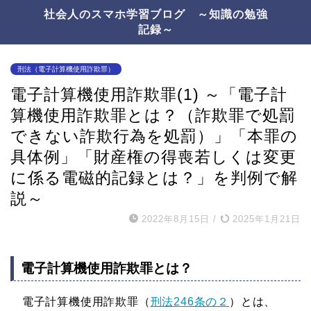
社会人のスマホ学習ブログ ～知識の勉強
記録～
刑法（電子計算機使用詐欺罪）
電子計算機使用詐欺罪(1) ～「電子計
算機使用詐欺罪とは？（詐欺罪で処罰
できない詐欺行為を処罰）」「本罪の
具体例」「財産権の得喪若しくは変更
に係る電磁的記録とは？」を判例で解
説～
2022年8月15日
/
2025年1月21日
電子計算機使用詐欺罪とは？
電子計算機使用詐欺罪（
刑法246条の２
）とは、