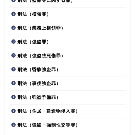
刑法（盗品等に関する罪）
刑法（横領罪）
刑法（業務上横領罪）
刑法（強盗罪）
刑法（強盗致死傷罪）
刑法（昏酔強盗罪）
刑法（事後強盗罪）
刑法（強盗予備罪）
刑法（住居・建造物侵入罪）
刑法（強盗・強制性交等罪）