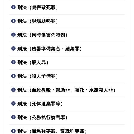
刑法（傷害致死罪）
刑法（現場助勢罪）
刑法（同時傷害の特例）
刑法（凶器準備集合・結集罪）
刑法（殺人罪）
刑法（殺人予備罪）
刑法（自殺教唆・幇助罪、嘱託・承諾殺人罪）
刑法（死体遺棄罪等）
刑法（公務執行妨害罪）
刑法（職務強要罪、辞職強要罪）