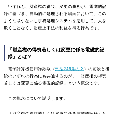
いずれも、財産権の得喪、変更の事務が、電磁的記
録に基づき、自動的に処理される場面において、この
ような取引ないし事務処理システムを悪用して、人を
欺くことなく、財産上不法の利益を得る行為です。
「財産権の得喪若しくは変更に係る電磁的記
録」とは？
電子計算機使用詐欺欺（
刑法246条の２
）の前段と後
段のいずれの行為にも共通するのが、「財産権の得喪
若しくは変更に係る電磁的記録」という概念です。
この概念について説明します。
「財産権の得喪若しくは変更に係る電磁的記録」と