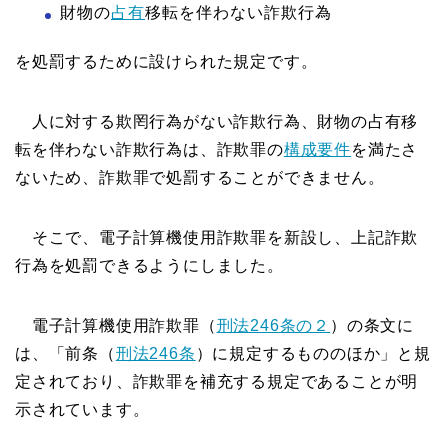
財物の
占有
移転を伴わない詐欺行為
を処罰するために設けられた規定です。
人に対する欺罔行為がない詐欺行為、財物の占有移
転を伴わない詐欺行為は、詐欺罪の
構成要件
を満たさ
ないため、詐欺罪で処罰することができません。
そこで、電子計算機使用詐欺罪を新設し、上記詐欺
行為を処罰できるようにしました。
電子計算機使用詐欺罪（
刑法246条の２
）の条文に
は、「前条（
刑法246条
）に規定するもののほか」と規
定されており、詐欺罪を補充する規定であることが明
示されています。