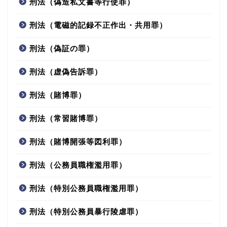
刑法（偽造私文書等行使罪）
刑法（電磁的記録不正作出・共用罪）
刑法（偽証の罪）
刑法（虚偽告訴罪）
刑法（賭博罪）
刑法（常習賭博罪）
刑法（賭博開張等図利罪）
刑法（公務員職権濫用罪）
刑法（特別公務員職権濫用罪）
刑法（特別公務員暴行陵虐罪）