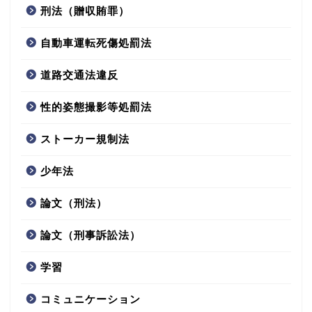
刑法（贈収賄罪）
自動車運転死傷処罰法
道路交通法違反
性的姿態撮影等処罰法
ストーカー規制法
少年法
論文（刑法）
論文（刑事訴訟法）
学習
コミュニケーション