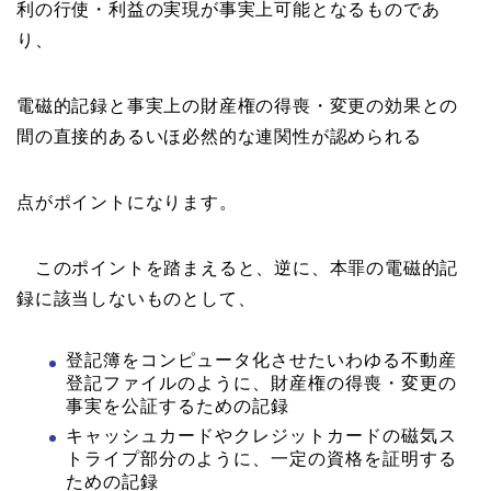
利の行使・利益の実現が事実上可能となるものであ
り、
電磁的記録と事実上の財産権の得喪・変更の効果との
間の直接的あるいほ必然的な連関性が認められる
点がポイントになります。
このポイントを踏まえると、逆に、本罪の電磁的記
録に該当しないものとして、
登記簿をコンピュータ化させたいわゆる不動産
登記ファイルのように、財産権の得喪・変更の
事実を公証するための記録
キャッシュカードやクレジットカードの磁気ス
トライプ部分のように、一定の資格を証明する
ための記録