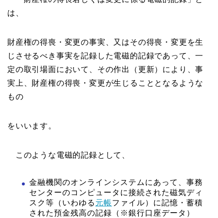
は、
財産権の得喪・変更の事実、又はその得喪・変更を生
じさせるべき事実を記録した電磁的記録であって、一
定の取引場面において、その作出（更新）により、事
実上、財産権の得喪・変更が生じることとなるような
もの
をいいます。
このような電磁的記録として、
金融機関のオンラインシステムにあって、事務
センターのコンピュータに接続された磁気ディ
スク等（いわゆる
元帳
ファイル）に記憶・蓄積
された預金残高の記録（※銀行口座データ）