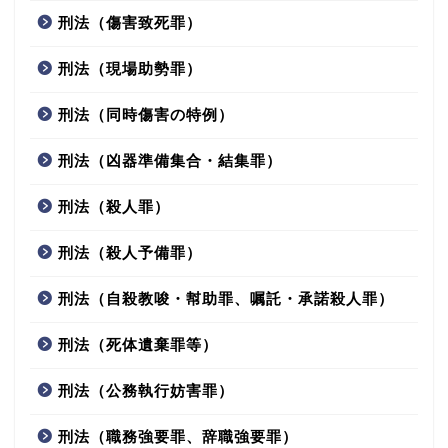
刑法（傷害致死罪）
刑法（現場助勢罪）
刑法（同時傷害の特例）
刑法（凶器準備集合・結集罪）
刑法（殺人罪）
刑法（殺人予備罪）
刑法（自殺教唆・幇助罪、嘱託・承諾殺人罪）
刑法（死体遺棄罪等）
刑法（公務執行妨害罪）
刑法（職務強要罪、辞職強要罪）