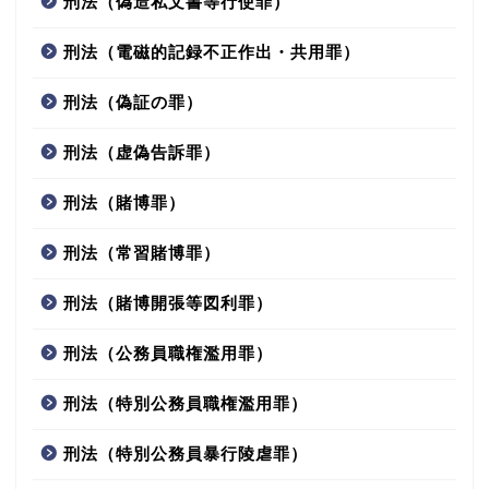
刑法（偽造私文書等行使罪）
刑法（電磁的記録不正作出・共用罪）
刑法（偽証の罪）
刑法（虚偽告訴罪）
刑法（賭博罪）
刑法（常習賭博罪）
刑法（賭博開張等図利罪）
刑法（公務員職権濫用罪）
刑法（特別公務員職権濫用罪）
刑法（特別公務員暴行陵虐罪）