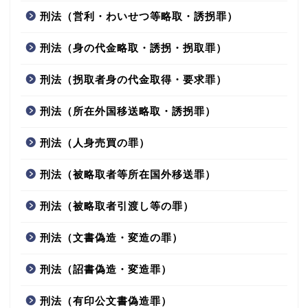
刑法（営利・わいせつ等略取・誘拐罪）
刑法（身の代金略取・誘拐・拐取罪）
刑法（拐取者身の代金取得・要求罪）
刑法（所在外国移送略取・誘拐罪）
刑法（人身売買の罪）
刑法（被略取者等所在国外移送罪）
刑法（被略取者引渡し等の罪）
刑法（文書偽造・変造の罪）
刑法（詔書偽造・変造罪）
刑法（有印公文書偽造罪）