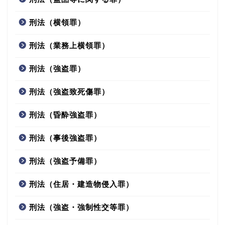
刑法（横領罪）
刑法（業務上横領罪）
刑法（強盗罪）
刑法（強盗致死傷罪）
刑法（昏酔強盗罪）
刑法（事後強盗罪）
刑法（強盗予備罪）
刑法（住居・建造物侵入罪）
刑法（強盗・強制性交等罪）