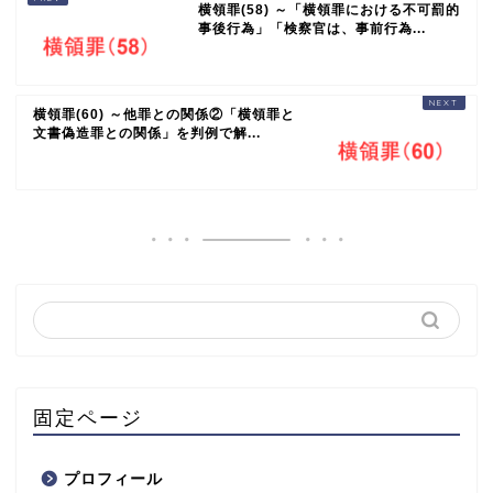
横領罪(58) ～「横領罪における不可罰的
事後行為」「検察官は、事前行為...
横領罪(60) ～他罪との関係②「横領罪と
文書偽造罪との関係」を判例で解...
固定ページ
プロフィール