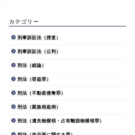
カテゴリー
刑事訴訟法（捜査）
刑事訴訟法（公判）
刑法（総論）
刑法（窃盗罪）
刑法（不動産侵奪罪）
刑法（親族相盗例）
刑法（遺失物横領・占有離脱物横領罪）
刑法（盗品等に関する罪）