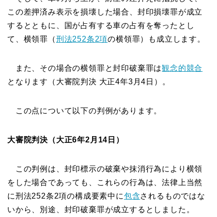
この差押済み表示を損壊した場合、封印損壊罪が成立
するとともに、国が占有する車の占有を奪ったとし
て、横領罪（
刑法252条2項
の横領罪）も成立します。
また、その場合の横領罪と封印破棄罪は
観念的競合
となります（大審院判決 大正4年3月4日）。
この点について以下の判例があります。
大審院判決（大正6年2月14日）
この判例は、封印標示の破棄や抹消行為により横領
をした場合であっても、これらの行為は、法律上当然
に刑法252条2項の構成要素中に
包含
されるものではな
いから、別途、封印破棄罪が成立するとしました。