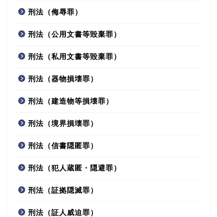
刑法（侮辱罪）
刑法（公用文書等毀棄罪）
刑法（私用文書等毀棄罪）
刑法（器物損壊罪）
刑法（建造物等損壊罪）
刑法（境界損壊罪）
刑法（信書隠匿罪）
刑法（犯人蔵匿・隠避罪）
刑法（証拠隠滅罪）
刑法（証人威迫罪）