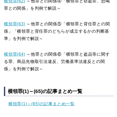
横領罪(62)
～他罪との関係④「横領罪と窃盗罪、恐喝
罪との関係」を判例で解説～
横領罪(63)
～他罪との関係⑤「横領罪と背任罪との関
係」「横領罪と背任罪のどちらが成立するかの判断基
準」を判例で解説～
横領罪(64)
～他罪との関係⑥「横領罪と盗品等に関す
る罪、商品先物取引法違反、労働基準法違反との関
係」を判例で解説～
横領罪(1)～(65)の記事まとめ一覧
横領罪(1)～(65)の記事まとめ一覧