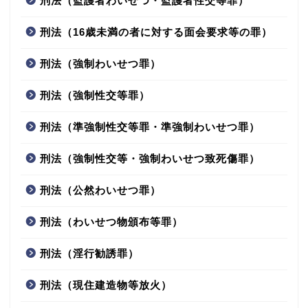
刑法（監護者わいせつ・監護者性交等罪）
刑法（16歳未満の者に対する面会要求等の罪）
刑法（強制わいせつ罪）
刑法（強制性交等罪）
刑法（準強制性交等罪・準強制わいせつ罪）
刑法（強制性交等・強制わいせつ致死傷罪）
刑法（公然わいせつ罪）
刑法（わいせつ物頒布等罪）
刑法（淫行勧誘罪）
刑法（現住建造物等放火）