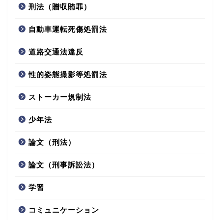
刑法（贈収賄罪）
自動車運転死傷処罰法
道路交通法違反
性的姿態撮影等処罰法
ストーカー規制法
少年法
論文（刑法）
論文（刑事訴訟法）
学習
コミュニケーション