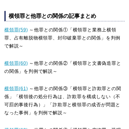
横領罪と他罪との関係の記事まとめ
横領罪(59)
～他罪との関係①「横領罪と業務上横領
罪、占有離脱物横領罪、封印破棄罪との関係」を判例
で解説～
横領罪(60)
～他罪との関係②「横領罪と文書偽造罪と
の関係」を判例で解説～
横領罪(61)
～他罪との関係③「横領罪と詐欺罪との関
係」「横領後の処分行為は、詐欺罪を構成しない（不
可罰的事後行為）」「詐欺罪と横領罪の成否が問題と
なった事例」を判例で解説～