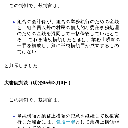
この判例で、裁判官は、
組合の会計係が、組合の業務執行のための金銭
と、組合員以外の村民の個人的な委任事務処理
のための金銭を混同して一括保管していたとこ
ろ、 これを連続横領したときは、業務上横領の
一罪を構成し、別に単純横領罪が成立するもの
ではない
と判示しました。
大審院判決（明治45年3月4日）
この判例で、裁判官は、
単純横領と業務上横領の犯意を継続して反復実
行した場合には、
包括一罪
として業務上横領罪
をもって論ずべき