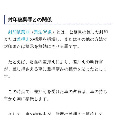
封印破棄罪との関係
封印破棄罪
（
刑法96条
）とは、公務員の施した封印
または
差押え
の標示を損壊し、またはその他の方法で
封印または標示を無効にさせる罪です。
たとえば、財産の差押えにより、差押えの執行官
が、差し押さえる車に差押済みの標示を貼ったとしま
す。
この時点で、差押えを受けた車の占有は、車の持ち
主から国に移転します。
そして、車の持ち主が、財産の差押えに抵抗して、