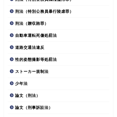
刑法（特別公務員暴行陵虐罪）
刑法（贈収賄罪）
自動車運転死傷処罰法
道路交通法違反
性的姿態撮影等処罰法
ストーカー規制法
少年法
論文（刑法）
論文（刑事訴訟法）