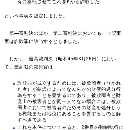
有に移転させてこれをKから詐取した
という事実を認定しました。
第―審判決のほか、第二審判決においても、上記事
実は詐欺罪に該当するとしました。
しかし、最高裁判決（昭和45年3月26日）におい
て、最高裁の裁判官は、
詐欺罪が成立するためには、被欺罔者（欺かれ
た者）が錯誤によってなんらかの財産的処分行
為をすることを要するのであり、被欺罔者と財
産上の被害者とが同一人でない場合には、被欺
罔者において被害者のためその財産を処分しう
る権能または地位にあることを要するものと解
すべきである
これを本件についてみると、2番目の強制執行に