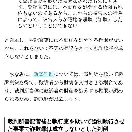
て登記官吏を欺いた結果なされたものにすぎ
ず、登記官吏には、不動産を処分する権限も地
位もないのであるから、これらの被告人の行為
によって、被告人らが宅地を騙取（詐取）した
ものということはできない
と判示し、登記官吏には不動産を処分する権限がない
から、これを欺いて不実の登記をさせても詐欺罪が成
立しないとしました。
ちなみに、
訴訟詐欺
については、裁判所を欺いて勝
訴判決を得て、敗訴者から財物を交付させる場合であ
り、裁判所自体に敗訴者の財産を処分する権限が認め
られるため、詐欺罪が成立します。
裁判所書記官補と執行吏を欺いて強制執行させ
た事案で詐欺罪は成立しないとした判例