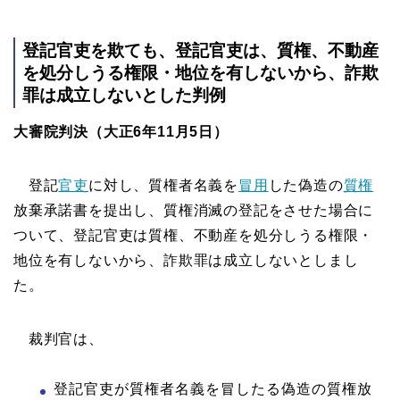
登記官吏を欺ても、登記官吏は、質権、不動産
を処分しうる権限・地位を有しないから、詐欺
罪は成立しないとした判例
大審院判決（大正6年11月5日）
登記
官吏
に対し、質権者名義を
冒用
した偽造の
質権
放棄承諾書を提出し、質権消滅の登記をさせた場合に
ついて、登記官吏は質権、不動産を処分しうる権限・
地位を有しないから、詐欺罪は成立しないとしまし
た。
裁判官は、
登記官吏が質権者名義を冒したる偽造の質権放