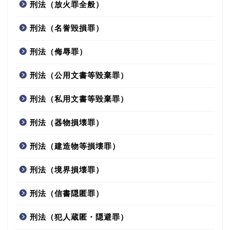
刑法（放火罪全般）
刑法（名誉毀損罪）
刑法（侮辱罪）
刑法（公用文書等毀棄罪）
刑法（私用文書等毀棄罪）
刑法（器物損壊罪）
刑法（建造物等損壊罪）
刑法（境界損壊罪）
刑法（信書隠匿罪）
刑法（犯人蔵匿・隠避罪）