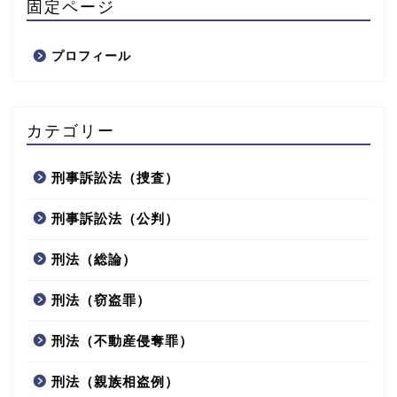
固定ページ
プロフィール
カテゴリー
刑事訴訟法（捜査）
刑事訴訟法（公判）
刑法（総論）
刑法（窃盗罪）
刑法（不動産侵奪罪）
刑法（親族相盗例）