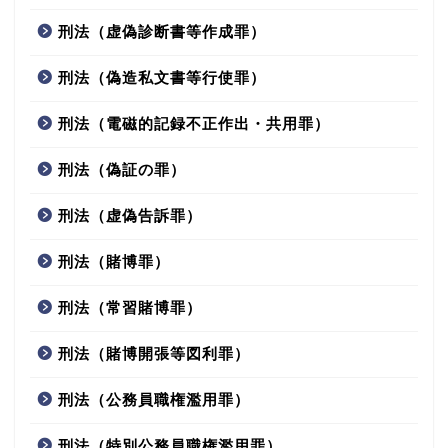
刑法（虚偽診断書等作成罪）
刑法（偽造私文書等行使罪）
刑法（電磁的記録不正作出・共用罪）
刑法（偽証の罪）
刑法（虚偽告訴罪）
刑法（賭博罪）
刑法（常習賭博罪）
刑法（賭博開張等図利罪）
刑法（公務員職権濫用罪）
刑法（特別公務員職権濫用罪）