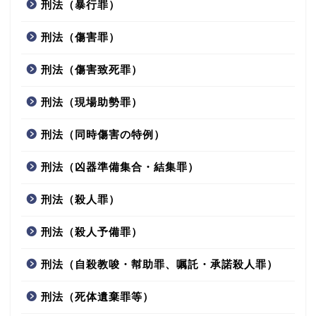
刑法（暴行罪）
刑法（傷害罪）
刑法（傷害致死罪）
刑法（現場助勢罪）
刑法（同時傷害の特例）
刑法（凶器準備集合・結集罪）
刑法（殺人罪）
刑法（殺人予備罪）
刑法（自殺教唆・幇助罪、嘱託・承諾殺人罪）
刑法（死体遺棄罪等）