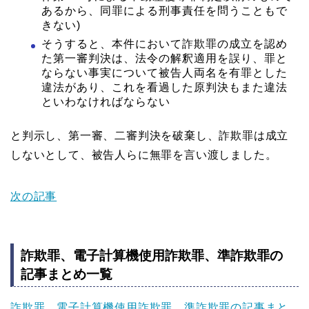
あるから、同罪による刑事責任を問うこともで
きない)
そうすると、本件において詐欺罪の成立を認め
た第一審判決は、法令の解釈適用を誤り、罪と
ならない事実について被告人両名を有罪とした
違法があり、これを看過した原判決もまた違法
といわなければならない
と判示し、第一審、二審判決を破棄し、詐欺罪は成立
しないとして、被告人らに無罪を言い渡しました。
次の記事
詐欺罪、電子計算機使用詐欺罪、準詐欺罪の
記事まとめ一覧
詐欺罪、電子計算機使用詐欺罪、準詐欺罪の記事まと