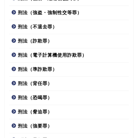
刑法（強盗・強制性交等罪）
刑法（不退去罪）
刑法（詐欺罪）
刑法（電子計算機使用詐欺罪）
刑法（準詐欺罪）
刑法（背任罪）
刑法（恐喝罪）
刑法（脅迫罪）
刑法（強要罪）