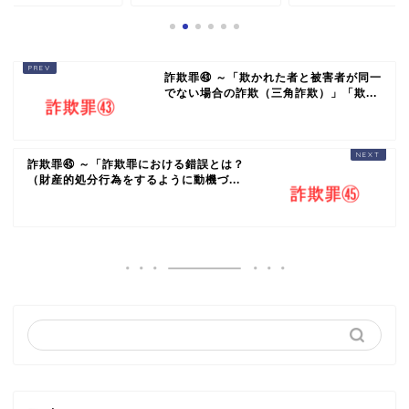
詐欺罪㊸ ～「欺かれた者と被害者が同一
でない場合の詐欺（三角詐欺）」「欺...
詐欺罪㊺ ～「詐欺罪における錯誤とは？
（財産的処分行為をするように動機づ...