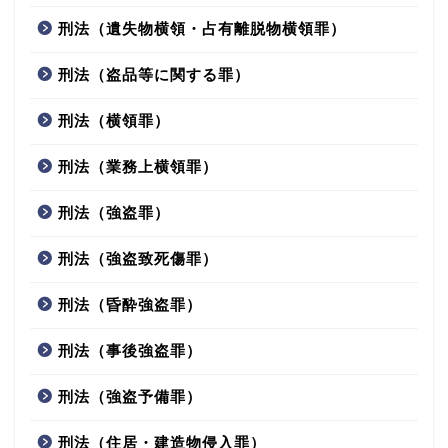
刑法（遺失物横領・占有離脱物横領罪）
刑法（盗品等に関する罪）
刑法（横領罪）
刑法（業務上横領罪）
刑法（強盗罪）
刑法（強盗致死傷罪）
刑法（昏酔強盗罪）
刑法（事後強盗罪）
刑法（強盗予備罪）
刑法（住居・建造物侵入罪）