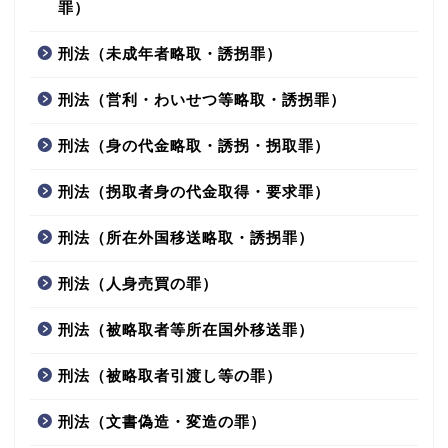
罪）
刑法（未成年者略取・誘拐罪）
刑法（営利・わいせつ等略取・誘拐罪）
刑法（身の代金略取・誘拐・拐取罪）
刑法（拐取者身の代金取得・要求罪）
刑法（所在外国移送略取・誘拐罪）
刑法（人身売買の罪）
刑法（被略取者等所在国外移送罪）
刑法（被略取者引渡し等の罪）
刑法（文書偽造・変造の罪）