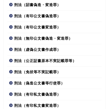
刑法（詔書偽造・変造罪）
刑法（有印公文書偽造罪）
刑法（有印公文書変造罪）
刑法（無印公文書偽造・変造罪）
刑法（虚偽公文書作成罪）
刑法（公正証書原本不実記載罪等）
刑法（免状等不実記載罪）
刑法（偽造公文書等行使罪）
刑法（有印私文書偽造罪）
刑法（有印私文書変造罪）