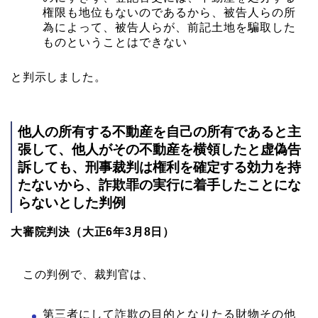
権限も地位もないのであるから、被告人らの所
為によって、被告人らが、前記土地を騙取した
ものということはできない
と判示しました。
他人の所有する不動産を自己の所有であると主
張して、他人がその不動産を横領したと虚偽告
訴しても、刑事裁判は権利を確定する効力を持
たないから、詐欺罪の実行に着手したことにな
らないとした判例
大審院判決（大正6年3月8日）
この判例で、裁判官は、
第三者にして詐欺の目的となりたる財物その他