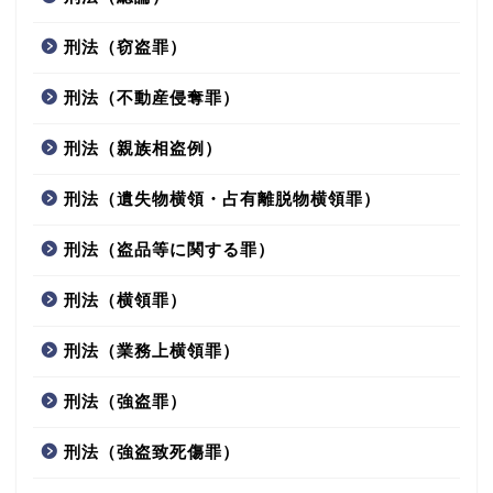
刑法（窃盗罪）
刑法（不動産侵奪罪）
刑法（親族相盗例）
刑法（遺失物横領・占有離脱物横領罪）
刑法（盗品等に関する罪）
刑法（横領罪）
刑法（業務上横領罪）
刑法（強盗罪）
刑法（強盗致死傷罪）