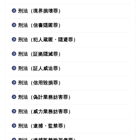
刑法（境界損壊罪）
刑法（信書隠匿罪）
刑法（犯人蔵匿・隠避罪）
刑法（証拠隠滅罪）
刑法（証人威迫罪）
刑法（信用毀損罪）
刑法（偽計業務妨害罪）
刑法（威力業務妨害罪）
刑法（逮捕・監禁罪）