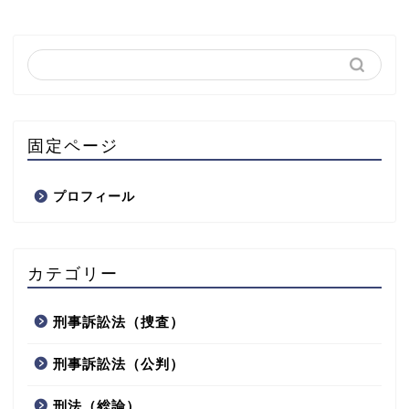
固定ページ
プロフィール
カテゴリー
刑事訴訟法（捜査）
刑事訴訟法（公判）
刑法（総論）