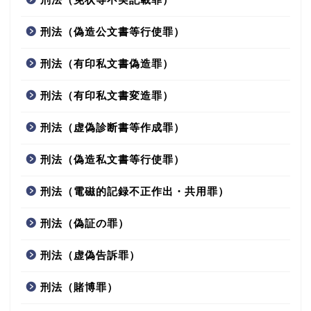
刑法（偽造公文書等行使罪）
刑法（有印私文書偽造罪）
刑法（有印私文書変造罪）
刑法（虚偽診断書等作成罪）
刑法（偽造私文書等行使罪）
刑法（電磁的記録不正作出・共用罪）
刑法（偽証の罪）
刑法（虚偽告訴罪）
刑法（賭博罪）