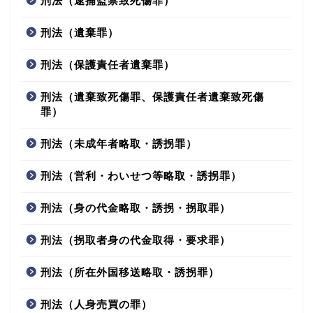
刑法（逮捕監禁致死傷罪）
刑法（遺棄罪）
刑法（保護責任者遺棄罪）
刑法（遺棄致死傷罪、保護責任者遺棄致死傷
罪）
刑法（未成年者略取・誘拐罪）
刑法（営利・わいせつ等略取・誘拐罪）
刑法（身の代金略取・誘拐・拐取罪）
刑法（拐取者身の代金取得・要求罪）
刑法（所在外国移送略取・誘拐罪）
刑法（人身売買の罪）