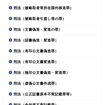
刑法（被略取者等所在国外移送罪）
刑法（被略取者引渡し等の罪）
刑法（文書偽造・変造の罪）
刑法（詔書偽造・変造罪）
刑法（有印公文書偽造罪）
刑法（有印公文書変造罪）
刑法（無印公文書偽造・変造罪）
刑法（虚偽公文書作成罪）
刑法（公正証書原本不実記載罪等）
刑法（免状等不実記載罪）