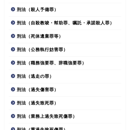
刑法（殺人予備罪）
刑法（自殺教唆・幇助罪、嘱託・承諾殺人罪）
刑法（死体遺棄罪等）
刑法（公務執行妨害罪）
刑法（職務強要罪、辞職強要罪）
刑法（逃走の罪）
刑法（過失傷害罪）
刑法（過失致死罪）
刑法（業務上過失致死傷罪）
刑法（重過失致死傷罪）