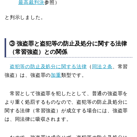
最高裁判決
参照）
と判示しました。
③ 強盗罪と盗犯等の防止及処分に関する法律
（常習強盗）との関係
盗犯等の防止及処分に関する法律
（
同法２条
、常習
強盗）は、強盗罪の
加重
類型です。
常習として強盗罪を犯したとして、普通の強盗罪を
より重く処罰するものなので、盗犯等の防止及処分に
関する法律（常習強盗）が成立する場合には、強盗罪
は、同法律に吸収されます。