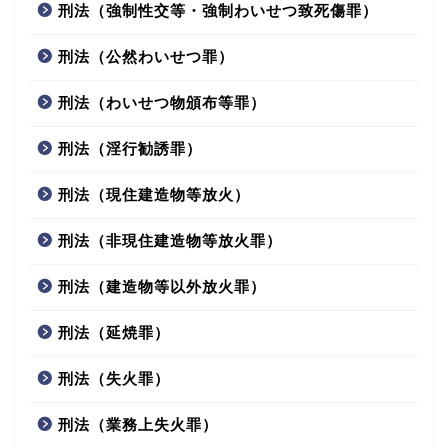
刑法（強制性交等・強制わいせつ致死傷罪）
刑法（公然わいせつ罪）
刑法（わいせつ物頒布等罪）
刑法（淫行勧誘罪）
刑法（現住建造物等放火）
刑法（非現住建造物等放火罪）
刑法（建造物等以外放火罪）
刑法（延焼罪）
刑法（失火罪）
刑法（業務上失火罪）