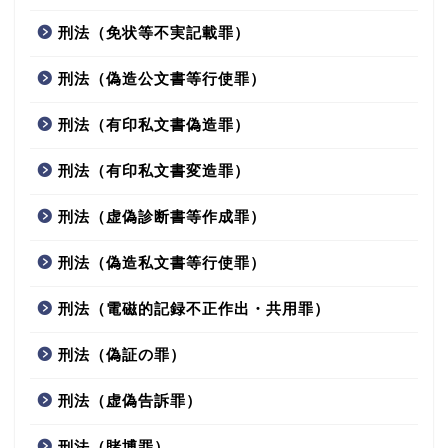
刑法（免状等不実記載罪）
刑法（偽造公文書等行使罪）
刑法（有印私文書偽造罪）
刑法（有印私文書変造罪）
刑法（虚偽診断書等作成罪）
刑法（偽造私文書等行使罪）
刑法（電磁的記録不正作出・共用罪）
刑法（偽証の罪）
刑法（虚偽告訴罪）
刑法（賭博罪）