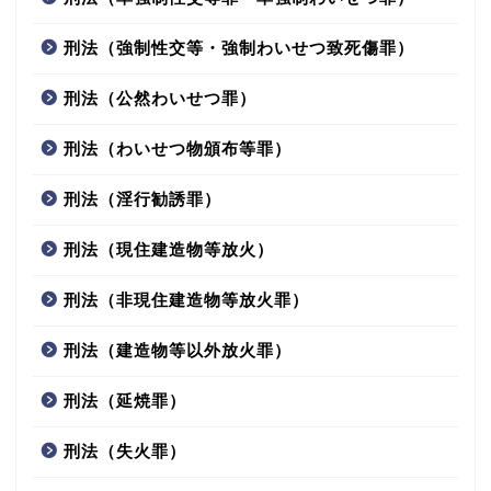
刑法（強制性交等・強制わいせつ致死傷罪）
刑法（公然わいせつ罪）
刑法（わいせつ物頒布等罪）
刑法（淫行勧誘罪）
刑法（現住建造物等放火）
刑法（非現住建造物等放火罪）
刑法（建造物等以外放火罪）
刑法（延焼罪）
刑法（失火罪）