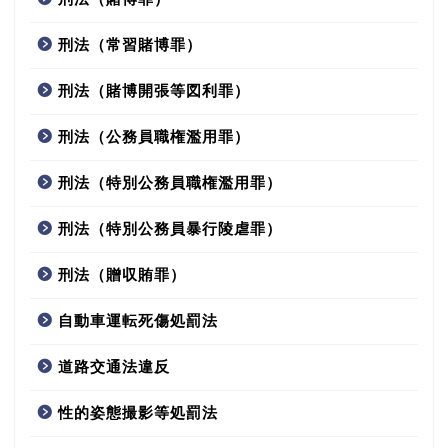
刑法（常習賭博罪）
刑法（賭博開張等図利罪）
刑法（公務員職権濫用罪）
刑法（特別公務員職権濫用罪）
刑法（特別公務員暴行陵虐罪）
刑法（贈収賄罪）
自動車運転死傷処罰法
道路交通法違反
性的姿態撮影等処罰法