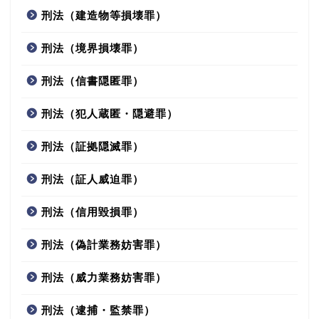
刑法（建造物等損壊罪）
刑法（境界損壊罪）
刑法（信書隠匿罪）
刑法（犯人蔵匿・隠避罪）
刑法（証拠隠滅罪）
刑法（証人威迫罪）
刑法（信用毀損罪）
刑法（偽計業務妨害罪）
刑法（威力業務妨害罪）
刑法（逮捕・監禁罪）