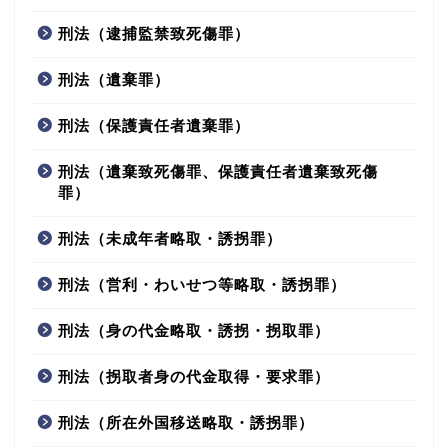
刑法（逮捕監禁致死傷罪）
刑法（遺棄罪）
刑法（保護責任者遺棄罪）
刑法（遺棄致死傷罪、保護責任者遺棄致死傷
罪）
刑法（未成年者略取・誘拐罪）
刑法（営利・わいせつ等略取・誘拐罪）
刑法（身の代金略取・誘拐・拐取罪）
刑法（拐取者身の代金取得・要求罪）
刑法（所在外国移送略取・誘拐罪）