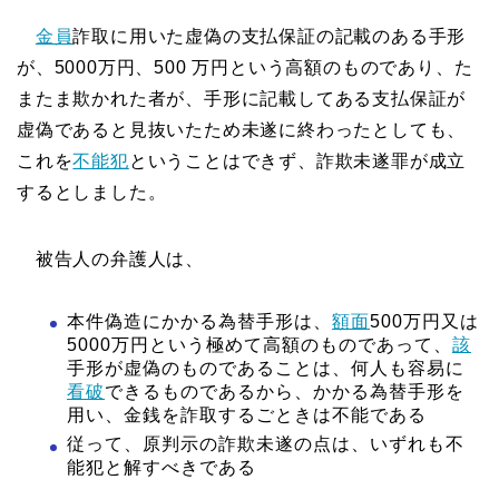
金員
詐取に用いた虚偽の支払保証の記載のある手形
が、5000万円、500 万円という高額のものであり、た
またま欺かれた者が、手形に記載してある支払保証が
虚偽であると見抜いたため未遂に終わったとしても、
これを
不能犯
ということはできず、詐欺未遂罪が成立
するとしました。
被告人の弁護人は、
本件偽造にかかる為替手形は、
額面
500万円又は
5000万円という極めて高額のものであって、
該
手形が虚偽のものであることは、何人も容易に
看破
できるものであるから、かかる為替手形を
用い、金銭を詐取するごときは不能である
従って、原判示の詐欺未遂の点は、いずれも不
能犯と解すべきである