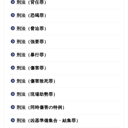
刑法（背任罪）
刑法（恐喝罪）
刑法（脅迫罪）
刑法（強要罪）
刑法（暴行罪）
刑法（傷害罪）
刑法（傷害致死罪）
刑法（現場助勢罪）
刑法（同時傷害の特例）
刑法（凶器準備集合・結集罪）