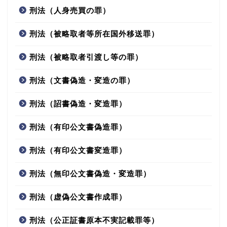
刑法（人身売買の罪）
刑法（被略取者等所在国外移送罪）
刑法（被略取者引渡し等の罪）
刑法（文書偽造・変造の罪）
刑法（詔書偽造・変造罪）
刑法（有印公文書偽造罪）
刑法（有印公文書変造罪）
刑法（無印公文書偽造・変造罪）
刑法（虚偽公文書作成罪）
刑法（公正証書原本不実記載罪等）