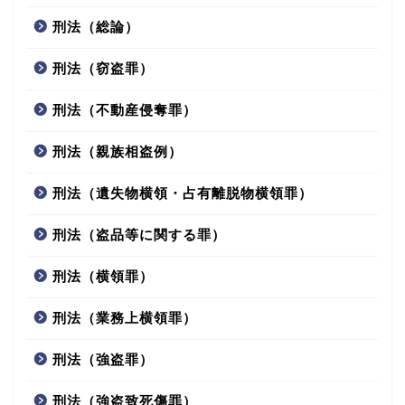
刑法（総論）
刑法（窃盗罪）
刑法（不動産侵奪罪）
刑法（親族相盗例）
刑法（遺失物横領・占有離脱物横領罪）
刑法（盗品等に関する罪）
刑法（横領罪）
刑法（業務上横領罪）
刑法（強盗罪）
刑法（強盗致死傷罪）