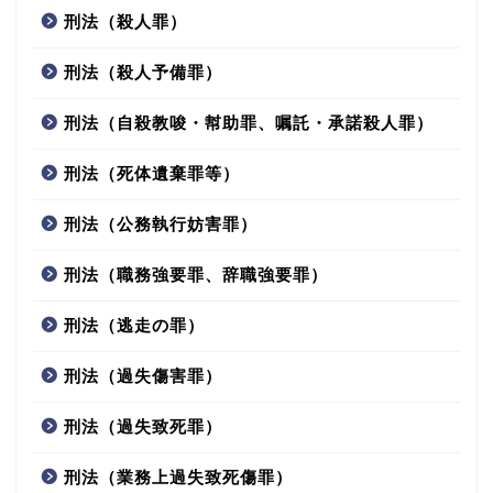
刑法（殺人罪）
刑法（殺人予備罪）
刑法（自殺教唆・幇助罪、嘱託・承諾殺人罪）
刑法（死体遺棄罪等）
刑法（公務執行妨害罪）
刑法（職務強要罪、辞職強要罪）
刑法（逃走の罪）
刑法（過失傷害罪）
刑法（過失致死罪）
刑法（業務上過失致死傷罪）