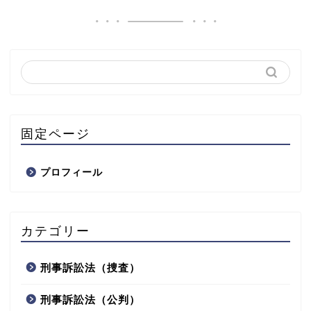
固定ページ
プロフィール
カテゴリー
刑事訴訟法（捜査）
刑事訴訟法（公判）