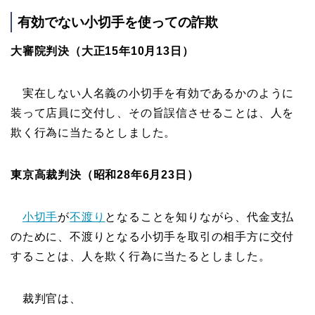
有効でない小切手を使っての詐欺
大審院判決（大正15年10月13日）
実在しない人名義の小切手を有効であるかのように
装って店員に交付し、その旨誤信させることは、人を
欺く行為に当たるとしました。
東京高裁判決（昭和28年6月23日）
小切手
が
不渡り
となることを知りながら、代金支払
のために、不渡りとなる小切手を取引の相手方に交付
することは、人を欺く行為に当たるとしました。
裁判官は、