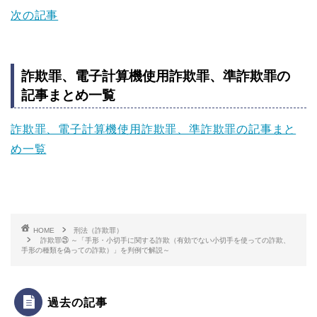
次の記事
詐欺罪、電子計算機使用詐欺罪、準詐欺罪の
記事まとめ一覧
詐欺罪、電子計算機使用詐欺罪、準詐欺罪の記事まと
め一覧
HOME
刑法（詐欺罪）
詐欺罪㉕ ～「手形・小切手に関する詐欺（有効でない小切手を使っての詐欺、
手形の種類を偽っての詐欺）」を判例で解説～
過去の記事