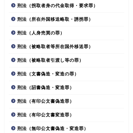
刑法（拐取者身の代金取得・要求罪）
刑法（所在外国移送略取・誘拐罪）
刑法（人身売買の罪）
刑法（被略取者等所在国外移送罪）
刑法（被略取者引渡し等の罪）
刑法（文書偽造・変造の罪）
刑法（詔書偽造・変造罪）
刑法（有印公文書偽造罪）
刑法（有印公文書変造罪）
刑法（無印公文書偽造・変造罪）