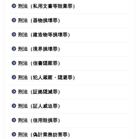
刑法（私用文書等毀棄罪）
刑法（器物損壊罪）
刑法（建造物等損壊罪）
刑法（境界損壊罪）
刑法（信書隠匿罪）
刑法（犯人蔵匿・隠避罪）
刑法（証拠隠滅罪）
刑法（証人威迫罪）
刑法（信用毀損罪）
刑法（偽計業務妨害罪）