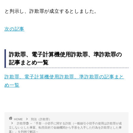
と判示し、詐欺罪が成立するとしました。
次の記事
詐欺罪、電子計算機使用詐欺罪、準詐欺罪の
記事まとめ一覧
詐欺罪、電子計算機使用詐欺罪、準詐欺罪の記事まと
め一覧
HOME
刑法（詐欺罪）
詐欺罪㉖ ～「手形・小切手に関する詐欺（一般線引小切手の使用は詐欺罪が成
立しないとした事案、転売目的で金融機関から手形を入手した行為を詐欺罪とした事
案）」を判例で解説～