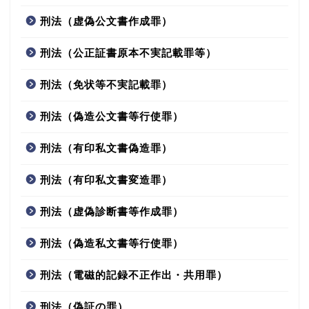
刑法（虚偽公文書作成罪）
刑法（公正証書原本不実記載罪等）
刑法（免状等不実記載罪）
刑法（偽造公文書等行使罪）
刑法（有印私文書偽造罪）
刑法（有印私文書変造罪）
刑法（虚偽診断書等作成罪）
刑法（偽造私文書等行使罪）
刑法（電磁的記録不正作出・共用罪）
刑法（偽証の罪）