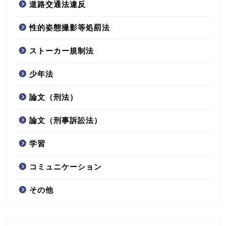
道路交通法違反
性的姿態撮影等処罰法
ストーカー規制法
少年法
論文（刑法）
論文（刑事訴訟法）
学習
コミュニケーション
その他