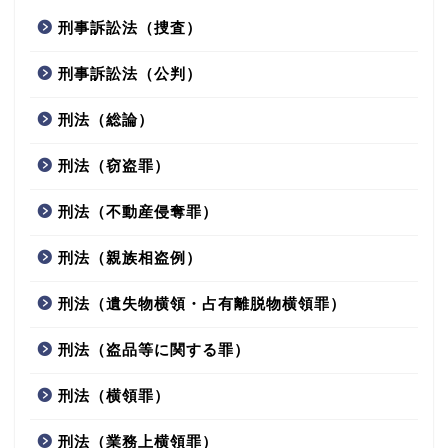
刑事訴訟法（捜査）
刑事訴訟法（公判）
刑法（総論）
刑法（窃盗罪）
刑法（不動産侵奪罪）
刑法（親族相盗例）
刑法（遺失物横領・占有離脱物横領罪）
刑法（盗品等に関する罪）
刑法（横領罪）
刑法（業務上横領罪）