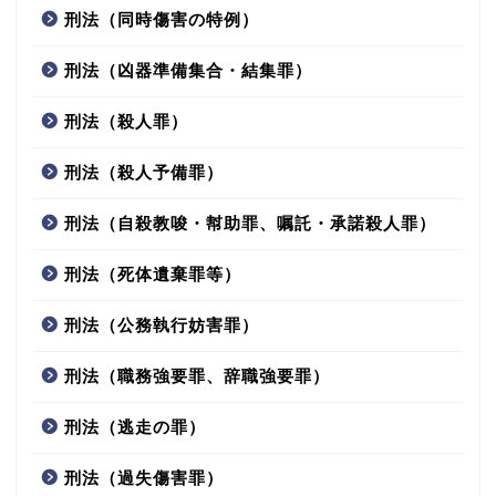
刑法（同時傷害の特例）
刑法（凶器準備集合・結集罪）
刑法（殺人罪）
刑法（殺人予備罪）
刑法（自殺教唆・幇助罪、嘱託・承諾殺人罪）
刑法（死体遺棄罪等）
刑法（公務執行妨害罪）
刑法（職務強要罪、辞職強要罪）
刑法（逃走の罪）
刑法（過失傷害罪）