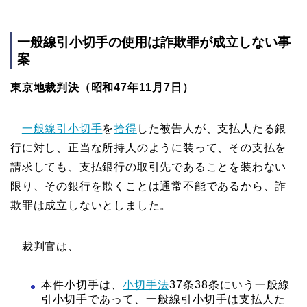
一般線引小切手の使用は詐欺罪が成立しない事
案
東京地裁判決（昭和47年11月7日）
一般線引小切手
を
拾得
した被告人が、支払人たる銀
行に対し、正当な所持人のように装って、その支払を
請求しても、支払銀行の取引先であることを装わない
限り、その銀行を欺くことは通常不能であるから、詐
欺罪は成立しないとしました。
裁判官は、
本件小切手は、
小切手法
37条38条にいう一般線
引小切手であって、一般線引小切手は支払人た