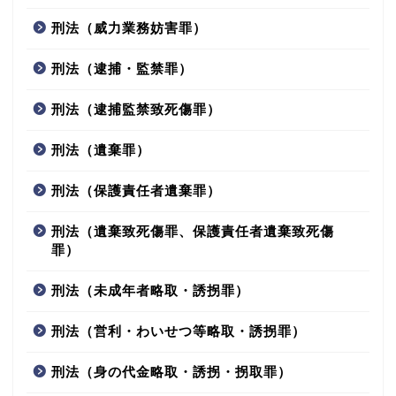
刑法（威力業務妨害罪）
刑法（逮捕・監禁罪）
刑法（逮捕監禁致死傷罪）
刑法（遺棄罪）
刑法（保護責任者遺棄罪）
刑法（遺棄致死傷罪、保護責任者遺棄致死傷
罪）
刑法（未成年者略取・誘拐罪）
刑法（営利・わいせつ等略取・誘拐罪）
刑法（身の代金略取・誘拐・拐取罪）