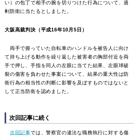
い）の包丁で相手の腕を切りつけた行為について、過
剰防衛に当たるとしました。
大阪高裁判決（平成16年10月5日）
両手で握っていた自転車のハンドルを被告人に向け
て持ち上げる動作を繰り返した被害者の胸部付近を両
手で押し、手指を同人の左眼に当てた結果、左眼球破
裂の傷害を負わせた事案について、結果の重大性は防
衛行為の相当性の判断に影響を及ぼすものではないと
して正当防衛を認めました。
次回記事に続く
次回記事
では、警察官の違法な職務執行に対する傷