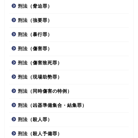
刑法（脅迫罪）
刑法（強要罪）
刑法（暴行罪）
刑法（傷害罪）
刑法（傷害致死罪）
刑法（現場助勢罪）
刑法（同時傷害の特例）
刑法（凶器準備集合・結集罪）
刑法（殺人罪）
刑法（殺人予備罪）