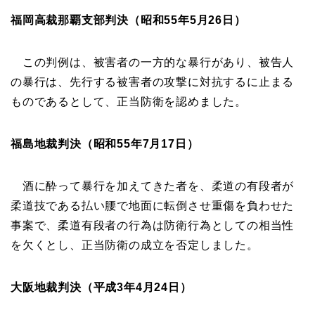
福岡高裁那覇支部判決（昭和55年5月26日）
この判例は、被害者の一方的な暴行があり、被告人
の暴行は、先行する被害者の攻撃に対抗するに止まる
ものであるとして、正当防衛を認めました。
福島地裁判決（昭和55年7月17日）
酒に酔って暴行を加えてきた者を、柔道の有段者が
柔道技である払い腰で地面に転倒させ重傷を負わせた
事案で、柔道有段者の行為は防衛行為としての相当性
を欠くとし、正当防衛の成立を否定しました。
大阪地裁判決（平成3年4月24日）