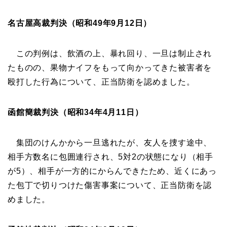
名古屋高裁判決（昭和49年9月12日）
この判例は、飲酒の上、暴れ回り、一旦は制止され
たものの、果物ナイフをもって向かってきた被害者を
殴打した行為について、正当防衛を認めました。
函館簡裁判決（昭和34年4月11日）
集団のけんかから一旦逃れたが、友人を捜す途中、
相手方数名に包囲連行され、5対2の状態になり（相手
が5）、相手が一方的にからんできたため、近くにあっ
た包丁で切りつけた傷害事案について、正当防衛を認
めました。