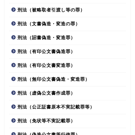
刑法（被略取者引渡し等の罪）
刑法（文書偽造・変造の罪）
刑法（詔書偽造・変造罪）
刑法（有印公文書偽造罪）
刑法（有印公文書変造罪）
刑法（無印公文書偽造・変造罪）
刑法（虚偽公文書作成罪）
刑法（公正証書原本不実記載罪等）
刑法（免状等不実記載罪）
刑法（偽造公文書等行使罪）