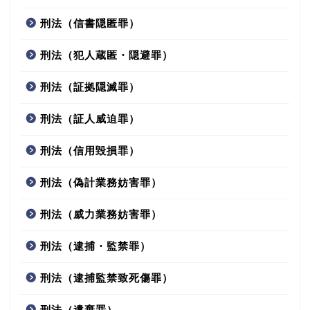
刑法（信書隠匿罪）
刑法（犯人蔵匿・隠避罪）
刑法（証拠隠滅罪）
刑法（証人威迫罪）
刑法（信用毀損罪）
刑法（偽計業務妨害罪）
刑法（威力業務妨害罪）
刑法（逮捕・監禁罪）
刑法（逮捕監禁致死傷罪）
刑法（遺棄罪）