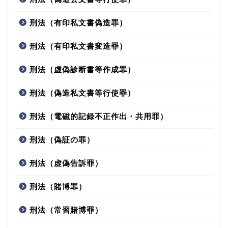
刑法（有印私文書偽造罪）
刑法（有印私文書変造罪）
刑法（虚偽診断書等作成罪）
刑法（偽造私文書等行使罪）
刑法（電磁的記録不正作出・共用罪）
刑法（偽証の罪）
刑法（虚偽告訴罪）
刑法（賭博罪）
刑法（常習賭博罪）