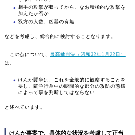
相手の攻撃が収ってから、なお積極的な攻撃を
加えたか否か
双方の人数、凶器の有無
などを考慮し、総合的に検討することなります。
この点について、
最高裁判決（昭和32年1月22日）
は、
けんか闘争は、これを全般的に観察することを
要し、闘争行為中の瞬間的な部分の攻防の態様
によって事を判断してはならない
と述べています。
けんか事案で、具体的な状況を考慮して正当