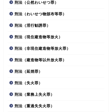
刑法（公然わいせつ罪）
刑法（わいせつ物頒布等罪）
刑法（淫行勧誘罪）
刑法（現住建造物等放火）
刑法（非現住建造物等放火罪）
刑法（建造物等以外放火罪）
刑法（延焼罪）
刑法（失火罪）
刑法（業務上失火罪）
刑法（重過失失火罪）