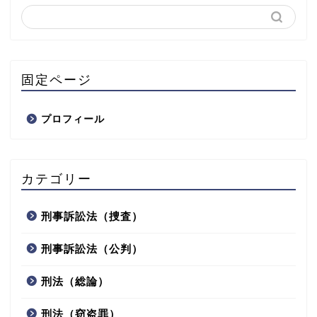
固定ページ
プロフィール
カテゴリー
刑事訴訟法（捜査）
刑事訴訟法（公判）
刑法（総論）
刑法（窃盗罪）