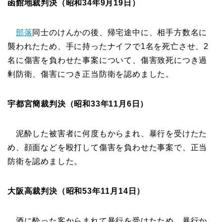
函館地裁判決（昭和34年9月19日）
部落
同士のけんかの後、帰宅途中に、相手方数名に
襲われたため、手に持ったナイフで1名を死亡させ、2
名に傷害を負わせた事案について、傷害致死につき過
剰防衛、傷害につき正当防衛を認めました。
宇都宮簡裁判決（昭和33年11月6日）
泥酔した被害者に何度もからまれ、暴行を受けたた
め、顔面などを殴打して傷害を負わせた事案で、正当
防衛を認めました。
大阪高裁判決（昭和53年11月14日）
酒に酔った客からまれて暴行を受けたため、暴行か