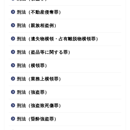
刑法（不動産侵奪罪）
刑法（親族相盗例）
刑法（遺失物横領・占有離脱物横領罪）
刑法（盗品等に関する罪）
刑法（横領罪）
刑法（業務上横領罪）
刑法（強盗罪）
刑法（強盗致死傷罪）
刑法（昏酔強盗罪）