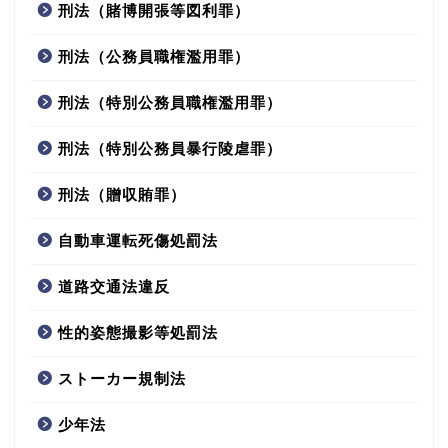
刑法（賭博開張等図利罪）
刑法（公務員職権濫用罪）
刑法（特別公務員職権濫用罪）
刑法（特別公務員暴行陵虐罪）
刑法（贈収賄罪）
自動車運転死傷処罰法
道路交通法違反
性的姿態撮影等処罰法
ストーカー規制法
少年法