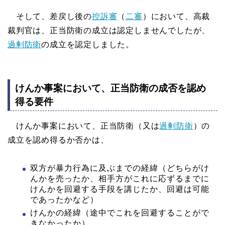
そして、差戻し後の
控訴審
（
二審
）において、高裁
裁判官は、正当防衛の成立は認定しませんでしたが、
過剰防衛
の成立を認定しました。
けんか事案において、正当防衛の成否を認め
得る要件
けんか事案において、正当防衛（又は
過剰防衛
）の
成立を認め得るか否かは、
双方が暴力行為に及ぶまでの経緯（どちらがけ
んかを売ったか、相手方がこれに応ずるまでに
けんかを回避する手段を講じたか、回避は可能
であったかなど）
けんかの経緯（途中でこれを回避することがで
きなかったか）