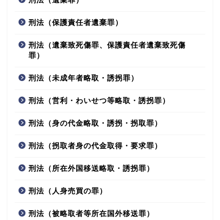
刑法（保護責任者遺棄罪）
刑法（遺棄致死傷罪、保護責任者遺棄致死傷
罪）
刑法（未成年者略取・誘拐罪）
刑法（営利・わいせつ等略取・誘拐罪）
刑法（身の代金略取・誘拐・拐取罪）
刑法（拐取者身の代金取得・要求罪）
刑法（所在外国移送略取・誘拐罪）
刑法（人身売買の罪）
刑法（被略取者等所在国外移送罪）