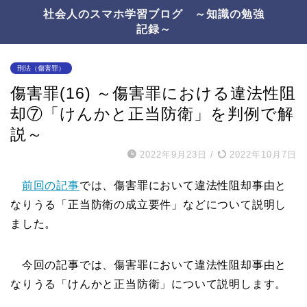
社会人のスマホ学習ブログ ～知識の勉強
記録～
刑法（傷害罪）
傷害罪(16) ～傷害罪における違法性阻
却⑦「けんかと正当防衛」を判例で解
説～
2022年9月23日
/
2022年10月7日
前回の記事
では、傷害罪において違法性阻却事由と
なりうる「正当防衛の成立要件」などについて説明し
ました。
今回の記事では、傷害罪において違法性阻却事由と
なりうる「けんかと正当防衛」について説明します。