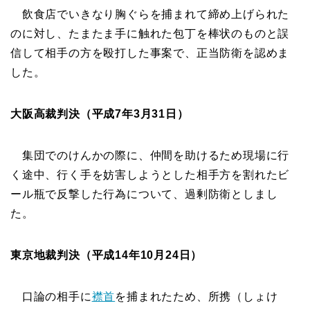
飲食店でいきなり胸ぐらを捕まれて締め上げられた
のに対し、たまたま手に触れた包丁を棒状のものと誤
信して相手の方を殴打した事案で、正当防衛を認めま
した。
大阪高裁判決（平成7年3月31日）
集団でのけんかの際に、仲間を助けるため現場に行
く途中、行く手を妨害しようとした相手方を割れたビ
ール瓶で反撃した行為について、過剰防衛としまし
た。
東京地裁判決（平成14年10月24日）
口論の相手に
襟首
を捕まれたため、所携（しょけ