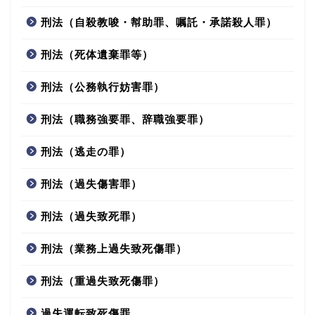
刑法（自殺教唆・幇助罪、嘱託・承諾殺人罪）
刑法（死体遺棄罪等）
刑法（公務執行妨害罪）
刑法（職務強要罪、辞職強要罪）
刑法（逃走の罪）
刑法（過失傷害罪）
刑法（過失致死罪）
刑法（業務上過失致死傷罪）
刑法（重過失致死傷罪）
過失運転致死傷罪