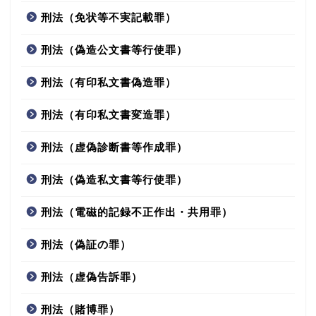
刑法（免状等不実記載罪）
刑法（偽造公文書等行使罪）
刑法（有印私文書偽造罪）
刑法（有印私文書変造罪）
刑法（虚偽診断書等作成罪）
刑法（偽造私文書等行使罪）
刑法（電磁的記録不正作出・共用罪）
刑法（偽証の罪）
刑法（虚偽告訴罪）
刑法（賭博罪）