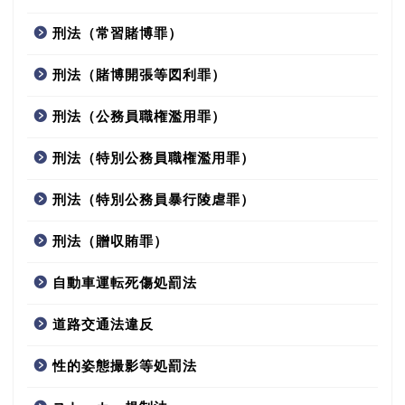
刑法（常習賭博罪）
刑法（賭博開張等図利罪）
刑法（公務員職権濫用罪）
刑法（特別公務員職権濫用罪）
刑法（特別公務員暴行陵虐罪）
刑法（贈収賄罪）
自動車運転死傷処罰法
道路交通法違反
性的姿態撮影等処罰法