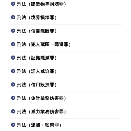
刑法（建造物等損壊罪）
刑法（境界損壊罪）
刑法（信書隠匿罪）
刑法（犯人蔵匿・隠避罪）
刑法（証拠隠滅罪）
刑法（証人威迫罪）
刑法（信用毀損罪）
刑法（偽計業務妨害罪）
刑法（威力業務妨害罪）
刑法（逮捕・監禁罪）