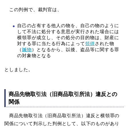
この判例で、裁判官は、
自己の占有する他人の物を、自己の物のように
して不法に処分する意思が実行された場合には
横領罪が成立し、その処分の目的物は、財産に
対する罪に当たる行為によって
領得
された物
（
贓物
）となるから、以後、盗品等に関する罪
の対象物となる
としました。
商品先物取引法（旧商品取引所法）違反との
関係
商品先物取引法（旧商品取引所法）違反と横領罪の
関係について判示した判例として、以下のものがあり