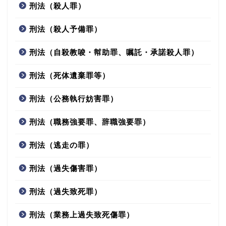
刑法（殺人罪）
刑法（殺人予備罪）
刑法（自殺教唆・幇助罪、嘱託・承諾殺人罪）
刑法（死体遺棄罪等）
刑法（公務執行妨害罪）
刑法（職務強要罪、辞職強要罪）
刑法（逃走の罪）
刑法（過失傷害罪）
刑法（過失致死罪）
刑法（業務上過失致死傷罪）