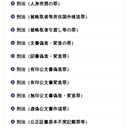
刑法（人身売買の罪）
刑法（被略取者等所在国外移送罪）
刑法（被略取者引渡し等の罪）
刑法（文書偽造・変造の罪）
刑法（詔書偽造・変造罪）
刑法（有印公文書偽造罪）
刑法（有印公文書変造罪）
刑法（無印公文書偽造・変造罪）
刑法（虚偽公文書作成罪）
刑法（公正証書原本不実記載罪等）