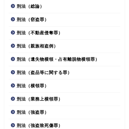
刑法（総論）
刑法（窃盗罪）
刑法（不動産侵奪罪）
刑法（親族相盗例）
刑法（遺失物横領・占有離脱物横領罪）
刑法（盗品等に関する罪）
刑法（横領罪）
刑法（業務上横領罪）
刑法（強盗罪）
刑法（強盗致死傷罪）