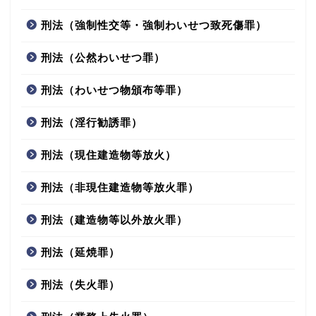
刑法（強制性交等・強制わいせつ致死傷罪）
刑法（公然わいせつ罪）
刑法（わいせつ物頒布等罪）
刑法（淫行勧誘罪）
刑法（現住建造物等放火）
刑法（非現住建造物等放火罪）
刑法（建造物等以外放火罪）
刑法（延焼罪）
刑法（失火罪）