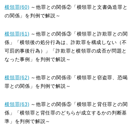
横領罪(60)
～他罪との関係②「横領罪と文書偽造罪と
の関係」を判例で解説～
横領罪(61)
～他罪との関係③「横領罪と詐欺罪との関
係」「横領後の処分行為は、詐欺罪を構成しない（不
可罰的事後行為）」「詐欺罪と横領罪の成否が問題と
なった事例」を判例で解説～
横領罪(62)
～他罪との関係④「横領罪と窃盗罪、恐喝
罪との関係」を判例で解説～
横領罪(63)
～他罪との関係⑤「横領罪と背任罪との関
係」「横領罪と背任罪のどちらが成立するかの判断基
準」を判例で解説～