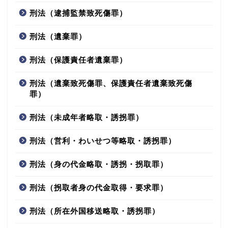
刑法（逮捕監禁致死傷罪）
刑法（遺棄罪）
刑法（保護責任者遺棄罪）
刑法（遺棄致死傷罪、保護責任者遺棄致死傷
罪）
刑法（未成年者略取・誘拐罪）
刑法（営利・わいせつ等略取・誘拐罪）
刑法（身の代金略取・誘拐・拐取罪）
刑法（拐取者身の代金取得・要求罪）
刑法（所在外国移送略取・誘拐罪）