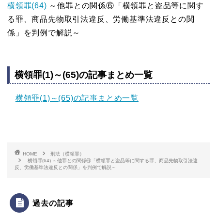
横領罪(64)
～他罪との関係⑥「横領罪と盗品等に関す
る罪、商品先物取引法違反、労働基準法違反との関
係」を判例で解説～
横領罪(1)～(65)の記事まとめ一覧
横領罪(1)～(65)の記事まとめ一覧
HOME
刑法（横領罪）
横領罪(64) ～他罪との関係⑥「横領罪と盗品等に関する罪、商品先物取引法違
反、労働基準法違反との関係」を判例で解説～
過去の記事