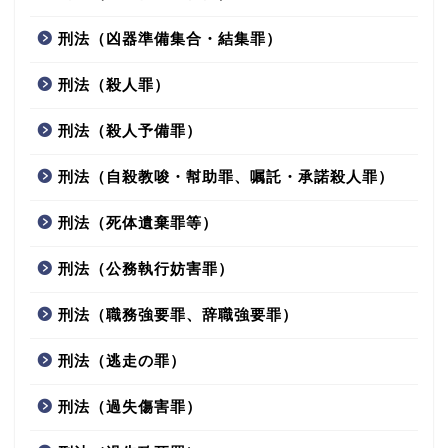
刑法（凶器準備集合・結集罪）
刑法（殺人罪）
刑法（殺人予備罪）
刑法（自殺教唆・幇助罪、嘱託・承諾殺人罪）
刑法（死体遺棄罪等）
刑法（公務執行妨害罪）
刑法（職務強要罪、辞職強要罪）
刑法（逃走の罪）
刑法（過失傷害罪）