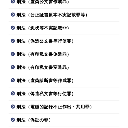
刑法（虚偽公文書作成罪）
刑法（公正証書原本不実記載罪等）
刑法（免状等不実記載罪）
刑法（偽造公文書等行使罪）
刑法（有印私文書偽造罪）
刑法（有印私文書変造罪）
刑法（虚偽診断書等作成罪）
刑法（偽造私文書等行使罪）
刑法（電磁的記録不正作出・共用罪）
刑法（偽証の罪）