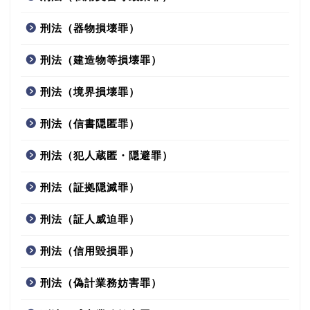
刑法（器物損壊罪）
刑法（建造物等損壊罪）
刑法（境界損壊罪）
刑法（信書隠匿罪）
刑法（犯人蔵匿・隠避罪）
刑法（証拠隠滅罪）
刑法（証人威迫罪）
刑法（信用毀損罪）
刑法（偽計業務妨害罪）