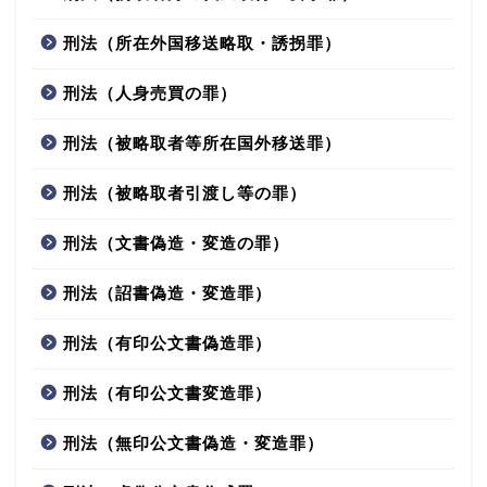
刑法（所在外国移送略取・誘拐罪）
刑法（人身売買の罪）
刑法（被略取者等所在国外移送罪）
刑法（被略取者引渡し等の罪）
刑法（文書偽造・変造の罪）
刑法（詔書偽造・変造罪）
刑法（有印公文書偽造罪）
刑法（有印公文書変造罪）
刑法（無印公文書偽造・変造罪）