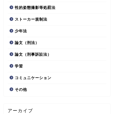
性的姿態撮影等処罰法
ストーカー規制法
少年法
論文（刑法）
論文（刑事訴訟法）
学習
コミュニケーション
その他
アーカイブ