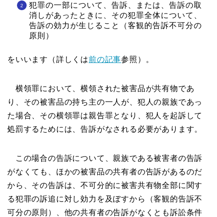
犯罪の一部について、告訴、または、告訴の取
消しがあったときに、その犯罪全体について、
告訴の効力が生じること（客観的告訴不可分の
原則）
をいいます（詳しくは
前の記事
参照）。
横領罪において、横領された被害品が共有物であ
り、その被害品の持ち主の一人が、犯人の親族であっ
た場合、その横領罪は親告罪となり、犯人を起訴して
処罰するためには、告訴がなされる必要があります。
この場合の告訴について、親族である被害者の告訴
がなくても、ほかの被害品の共有者の告訴があるのだ
から、その告訴は、不可分的に被害共有物全部に関す
る犯罪の訴追に対し効力を及ぼすから（客観的告訴不
可分の原則）、他の共有者の告訴がなくとも訴訟条件