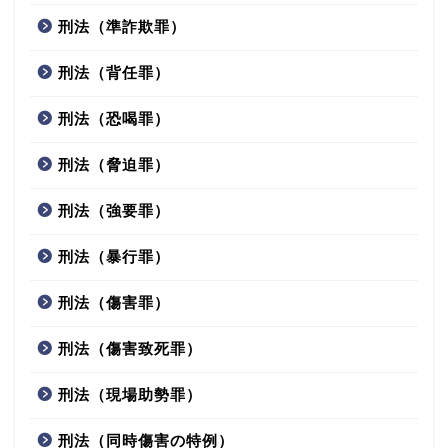
刑法（準詐欺罪）
刑法（背任罪）
刑法（恐喝罪）
刑法（脅迫罪）
刑法（強要罪）
刑法（暴行罪）
刑法（傷害罪）
刑法（傷害致死罪）
刑法（現場助勢罪）
刑法（同時傷害の特例）