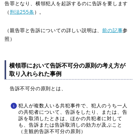
告罪となり、横領犯人を起訴するのに告訴を要します
（
刑法255条
）。
（親告罪と告訴についての詳しい説明は、
前の記事
参
照）
横領罪において告訴不可分の原則の考え方が
取り入れられた事例
告訴不可分の原則とは、
犯人が複数人いる共犯事件で、犯人のうち一人
の共犯者について、告訴をしたり、または、告
訴を取消したときは、ほかの共犯者に対して
も、告訴または告訴取消しの効力が及ぶこと
（主観的告訴不可分の原則）