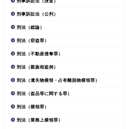
刑事訴訟法（捜査）
刑事訴訟法（公判）
刑法（総論）
刑法（窃盗罪）
刑法（不動産侵奪罪）
刑法（親族相盗例）
刑法（遺失物横領・占有離脱物横領罪）
刑法（盗品等に関する罪）
刑法（横領罪）
刑法（業務上横領罪）