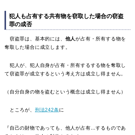
犯人も占有する共有物を窃取した場合の窃盗
罪の成否
窃盗罪は、基本的には、
他人
が占有・所有する物を
奪取した場合に成立します。
犯人が、犯人自身が占有・所有するする物を奪取し
て窃盗罪が成立するという考え方は成立し得ません。
（自分自身の物を盗むという概念は成立し得ません）
ところが、
刑法242条
に
『自己の財物であっても、他人が占有…するものであ