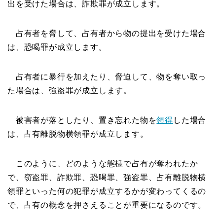
出を受けた場合は、詐欺罪が成立します。
占有者を脅して、占有者から物の提出を受けた場合
は、恐喝罪が成立します。
占有者に暴行を加えたり、脅迫して、物を奪い取っ
た場合は、強盗罪が成立します。
被害者が落としたり、置き忘れた物を
領得
した場合
は、占有離脱物横領罪が成立します。
このように、どのような態様で占有が奪われたか
で、窃盗罪、詐欺罪、恐喝罪、強盗罪、占有離脱物横
領罪といった何の犯罪が成立するかが変わってくるの
で、占有の概念を押さえることが重要になるのです。