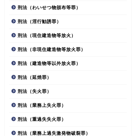
刑法（わいせつ物頒布等罪）
刑法（淫行勧誘罪）
刑法（現住建造物等放火）
刑法（非現住建造物等放火罪）
刑法（建造物等以外放火罪）
刑法（延焼罪）
刑法（失火罪）
刑法（業務上失火罪）
刑法（重過失失火罪）
刑法（業務上過失激発物破裂罪）