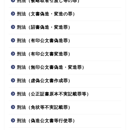
刑法（被略取者引渡し等の罪）
刑法（文書偽造・変造の罪）
刑法（詔書偽造・変造罪）
刑法（有印公文書偽造罪）
刑法（有印公文書変造罪）
刑法（無印公文書偽造・変造罪）
刑法（虚偽公文書作成罪）
刑法（公正証書原本不実記載罪等）
刑法（免状等不実記載罪）
刑法（偽造公文書等行使罪）