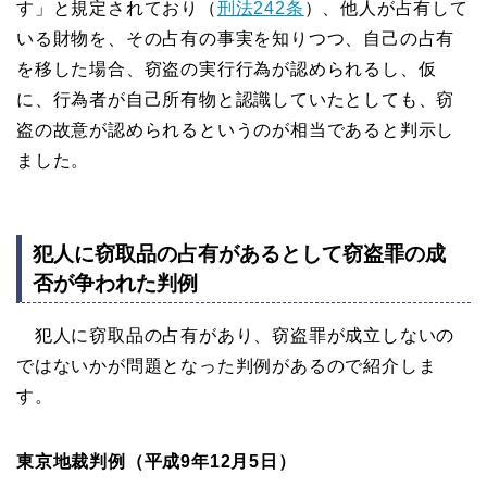
す」と規定されており（
刑法242条
）、他人が占有して
いる財物を、その占有の事実を知りつつ、自己の占有
を移した場合、窃盗の実行行為が認められるし、仮
に、行為者が自己所有物と認識していたとしても、窃
盗の故意が認められるというのが相当であると判示し
ました。
犯人に窃取品の占有があるとして窃盗罪の成
否が争われた判例
犯人に窃取品の占有があり、窃盗罪が成立しないの
ではないかが問題となった判例があるので紹介しま
す。
東京地裁判例（平成9年12月5日）