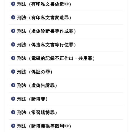
刑法（有印私文書偽造罪）
刑法（有印私文書変造罪）
刑法（虚偽診断書等作成罪）
刑法（偽造私文書等行使罪）
刑法（電磁的記録不正作出・共用罪）
刑法（偽証の罪）
刑法（虚偽告訴罪）
刑法（賭博罪）
刑法（常習賭博罪）
刑法（賭博開張等図利罪）