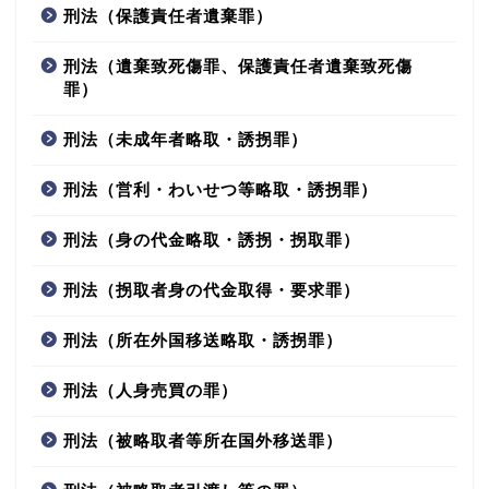
刑法（保護責任者遺棄罪）
刑法（遺棄致死傷罪、保護責任者遺棄致死傷
罪）
刑法（未成年者略取・誘拐罪）
刑法（営利・わいせつ等略取・誘拐罪）
刑法（身の代金略取・誘拐・拐取罪）
刑法（拐取者身の代金取得・要求罪）
刑法（所在外国移送略取・誘拐罪）
刑法（人身売買の罪）
刑法（被略取者等所在国外移送罪）