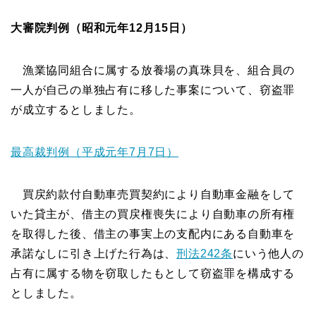
大審院判例（昭和元年12月15日）
漁業協同組合に属する放養場の真珠貝を、組合員の
一人が自己の単独占有に移した事案について、窃盗罪
が成立するとしました。
最高裁判例（平成元年7月7日）
買戻約款付自動車売買契約により自動車金融をして
いた貸主が、借主の買戻権喪失により自動車の所有権
を取得した後、借主の事実上の支配内にある自動車を
承諾なしに引き上げた行為は、
刑法242条
にいう他人の
占有に属する物を窃取したもとして窃盗罪を構成する
としました。