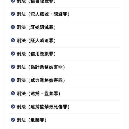
刑法（信書隠匿罪）
刑法（犯人蔵匿・隠避罪）
刑法（証拠隠滅罪）
刑法（証人威迫罪）
刑法（信用毀損罪）
刑法（偽計業務妨害罪）
刑法（威力業務妨害罪）
刑法（逮捕・監禁罪）
刑法（逮捕監禁致死傷罪）
刑法（遺棄罪）