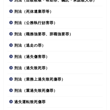
刑法（自殺教唆・幇助罪、嘱託・承諾殺人罪）
刑法（死体遺棄罪等）
刑法（公務執行妨害罪）
刑法（職務強要罪、辞職強要罪）
刑法（逃走の罪）
刑法（過失傷害罪）
刑法（過失致死罪）
刑法（業務上過失致死傷罪）
刑法（重過失致死傷罪）
過失運転致死傷罪