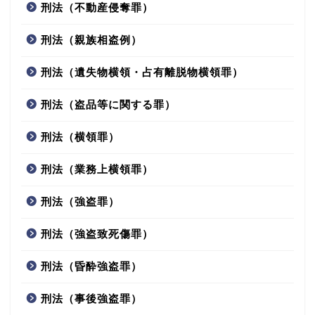
刑法（不動産侵奪罪）
刑法（親族相盗例）
刑法（遺失物横領・占有離脱物横領罪）
刑法（盗品等に関する罪）
刑法（横領罪）
刑法（業務上横領罪）
刑法（強盗罪）
刑法（強盗致死傷罪）
刑法（昏酔強盗罪）
刑法（事後強盗罪）