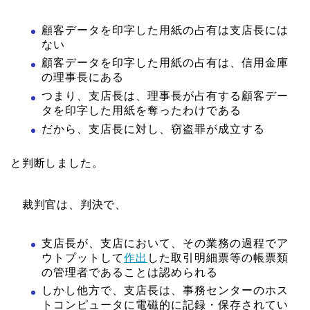
顧客データを印字した用紙の占有は支店長には
ない
顧客データを印字した用紙の占有は、信用金庫
の理事長にある
つまり、支店長は、理事長が占有する顧客デー
タを印字した用紙を奪ったわけである
だから、支店長に対し、窃盗罪が成立する
と判断しました。
裁判官は、判決で、
支店長が、支店において、その業務の過程でア
ウトプットして
作出
した取引明細票等の帳票類
の管理者であることは認められる
しかし他方で、支店長は、事務センターのホス
トコンピュータに電磁的に記録・保存されてい