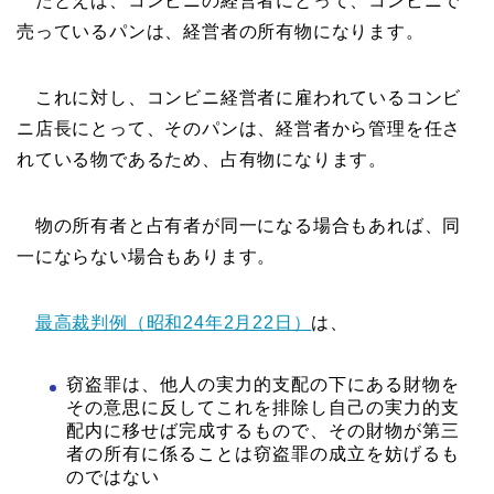
たとえば、コンビニの経営者にとって、コンビニで
売っているパンは、経営者の所有物になります。
これに対し、コンビニ経営者に雇われているコンビ
ニ店長にとって、そのパンは、経営者から管理を任さ
れている物であるため、占有物になります。
物の所有者と占有者が同一になる場合もあれば、同
一にならない場合もあります。
最高裁判例（昭和24年2月22日）
は、
窃盗罪は、他人の実力的支配の下にある財物を
その意思に反してこれを排除し自己の実力的支
配内に移せば完成するもので、その財物が第三
者の所有に係ることは窃盗罪の成立を妨げるも
のではない