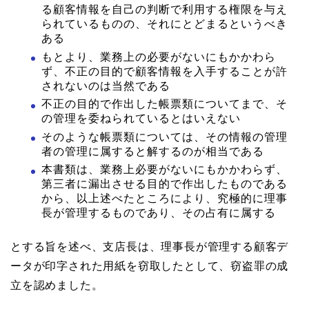
る顧客情報を自己の判断で利用する権限を与え
られているものの、それにとどまるというべき
ある
もとより、業務上の必要がないにもかかわら
ず、不正の目的で顧客情報を入手することが許
されないのは当然である
不正の目的で作出した帳票類についてまで、そ
の管理を委ねられているとはいえない
そのような帳票類については、その情報の管理
者の管理に属すると解するのが相当である
本書類は、業務上必要がないにもかかわらず、
第三者に漏出させる目的で作出したものである
から、以上述べたところにより、究極的に理事
長が管理するものであり、その占有に属する
とする旨を述べ、支店長は、理事長が管理する顧客デ
ータが印字された用紙を窃取したとして、窃盗罪の成
立を認めました。