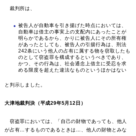
裁判所は、
被告人が自動車を引き揚げた時点においては、
自動車は借主の事実上の支配内にあったことが
明らかであるから、かりに被告人にその所有権
があったとしても、被告人の引揚行為は、刑法
242条にいう他人の占有に属する物を窃取したも
のとして窃盗罪を構成するというべきであり、
かつ、その行為は、社会通念上借主に受忍を求
める限度を超えた違法なものというほかはない
と判示しました。
大津地裁判決（平成29年5月12日）
窃盗罪においては、「自己の財物であっても、他人
が占有…するものであるときは…、他人の財物とみな