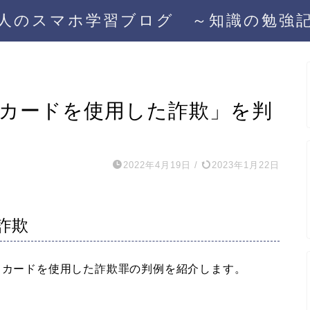
人のスマホ学習ブログ ～知識の勉強
トカードを使用した詐欺」を判
2022年4月19日
/
2023年1月22日
詐欺
トカードを使用した詐欺罪の判例を紹介します。