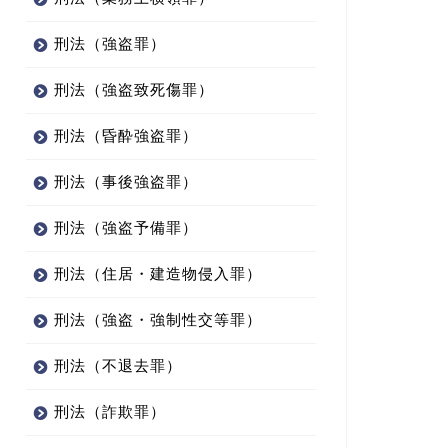
刑法（強盗罪）
刑法（強盗致死傷罪）
刑法（昏酔強盗罪）
刑法（事後強盗罪）
刑法（強盗予備罪）
刑法（住居・建造物侵入罪）
刑法（強盗・強制性交等罪）
刑法（不退去罪）
刑法（詐欺罪）