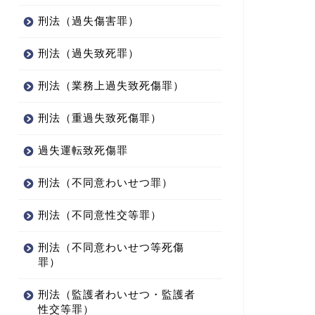
刑法（過失傷害罪）
刑法（過失致死罪）
刑法（業務上過失致死傷罪）
刑法（重過失致死傷罪）
過失運転致死傷罪
刑法（不同意わいせつ罪）
刑法（不同意性交等罪）
刑法（不同意わいせつ等死傷
罪）
刑法（監護者わいせつ・監護者
性交等罪）