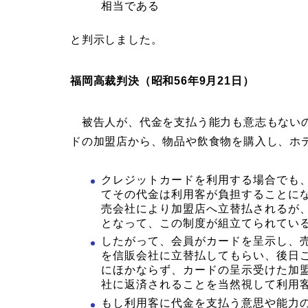
相当である
と判示しました。
福岡高裁判決（昭和56年9月21日）
被告人が、代金を支払う能力も意志もないの
ドの加盟店から、物品や飲食物を購入し、ホ
クレジットカードを利用する場合でも
てその代金は利用客が負担することに
売会社により加盟店へ立替払されるが
となって、この制度が組立てられてい
したがって、会員がカードを呈示し、
を信販会社に立替払してもらい、後日
にほかならず、カードの呈示受けた加
社に返済されることを当然視して利用
もし利用客に代金を支払う意思や能力