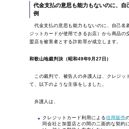
代金支払の意思も能力もないのに、自
例
代金支払の意思も能力もないのに、自己名義
ジットカードが使用できるお店）から商品の
盟店を被害者とする詐欺罪が成立します。
和歌山地裁判決（昭和49年9月27日）
この裁判で、被告人の弁護人は、クレジット
て、以下のような主張をしました。
弁護人は、
クレジットカード利用による
信用販売
同会社と加盟店との間の二面的な契約