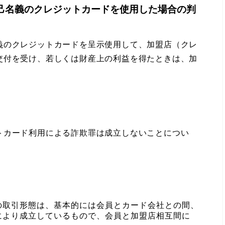
己名義のクレジットカードを使用した場合の判
のクレジットカードを呈示使用して、加盟店（クレ
交付を受け、若しくは財産上の利益を得たときは、加
カード利用による詐欺罪は成立しないことについ
の取引形態は、基本的には会員とカード会社との間、
により成立しているもので、会員と加盟店相互間に