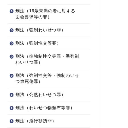
刑法（16歳未満の者に対する
面会要求等の罪）
刑法（強制わいせつ罪）
刑法（強制性交等罪）
刑法（準強制性交等罪・準強制
わいせつ罪）
刑法（強制性交等・強制わいせ
つ致死傷罪）
刑法（公然わいせつ罪）
刑法（わいせつ物頒布等罪）
刑法（淫行勧誘罪）