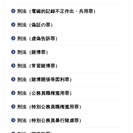
刑法（電磁的記録不正作出・共用罪）
刑法（偽証の罪）
刑法（虚偽告訴罪）
刑法（賭博罪）
刑法（常習賭博罪）
刑法（賭博開張等図利罪）
刑法（公務員職権濫用罪）
刑法（特別公務員職権濫用罪）
刑法（特別公務員暴行陵虐罪）