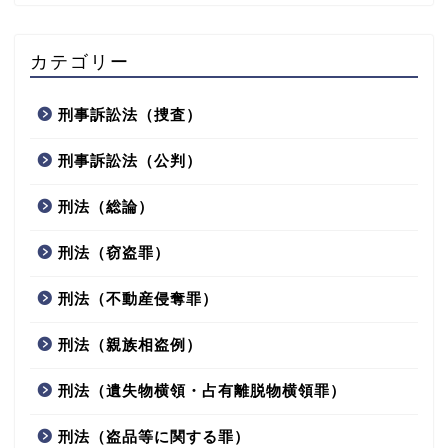
カテゴリー
刑事訴訟法（捜査）
刑事訴訟法（公判）
刑法（総論）
刑法（窃盗罪）
刑法（不動産侵奪罪）
刑法（親族相盗例）
刑法（遺失物横領・占有離脱物横領罪）
刑法（盗品等に関する罪）