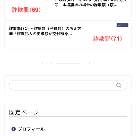
④「水増請求の場合の詐取額（額...
詐欺罪(71) ～詐取額（利得額）の考え方
⑥「詐欺犯人の要求額が交付額を...
固定ページ
プロフィール