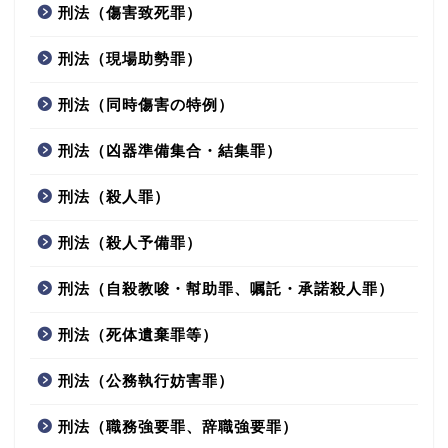
刑法（傷害致死罪）
刑法（現場助勢罪）
刑法（同時傷害の特例）
刑法（凶器準備集合・結集罪）
刑法（殺人罪）
刑法（殺人予備罪）
刑法（自殺教唆・幇助罪、嘱託・承諾殺人罪）
刑法（死体遺棄罪等）
刑法（公務執行妨害罪）
刑法（職務強要罪、辞職強要罪）