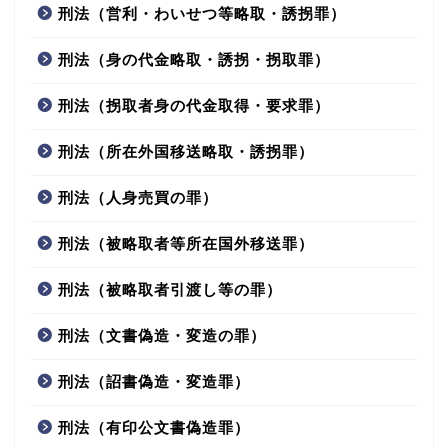
刑法（営利・わいせつ等略取・誘拐罪）
刑法（身の代金略取・誘拐・拐取罪）
刑法（拐取者身の代金取得・要求罪）
刑法（所在外国移送略取・誘拐罪）
刑法（人身売買の罪）
刑法（被略取者等所在国外移送罪）
刑法（被略取者引渡し等の罪）
刑法（文書偽造・変造の罪）
刑法（詔書偽造・変造罪）
刑法（有印公文書偽造罪）