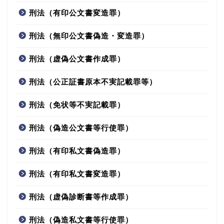
刑法（有印公文書変造罪）
刑法（無印公文書偽造・変造罪）
刑法（虚偽公文書作成罪）
刑法（公正証書原本不実記載罪等）
刑法（免状等不実記載罪）
刑法（偽造公文書等行使罪）
刑法（有印私文書偽造罪）
刑法（有印私文書変造罪）
刑法（虚偽診断書等作成罪）
刑法（偽造私文書等行使罪）