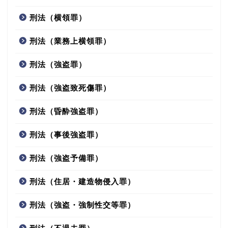
刑法（横領罪）
刑法（業務上横領罪）
刑法（強盗罪）
刑法（強盗致死傷罪）
刑法（昏酔強盗罪）
刑法（事後強盗罪）
刑法（強盗予備罪）
刑法（住居・建造物侵入罪）
刑法（強盗・強制性交等罪）