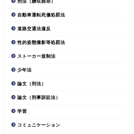
刑法（贈収賄罪）
自動車運転死傷処罰法
道路交通法違反
性的姿態撮影等処罰法
ストーカー規制法
少年法
論文（刑法）
論文（刑事訴訟法）
学習
コミュニケーション