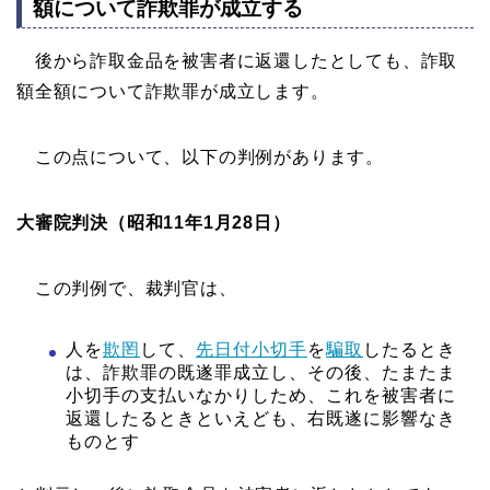
額について詐欺罪が成立する
後から詐取金品を被害者に返還したとしても、詐取
額全額について詐欺罪が成立します。
この点について、以下の判例があります。
大審院判決（昭和11年1月28日）
この判例で、裁判官は、
人を
欺罔
して、
先日付小切手
を
騙取
したるとき
は、詐欺罪の既遂罪成立し、その後、たまたま
小切手の支払いなかりしため、これを被害者に
返還したるときといえども、右既遂に影響なき
ものとす