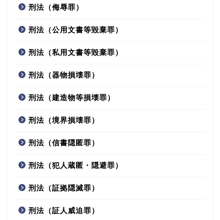
刑法（侮辱罪）
刑法（公用文書等毀棄罪）
刑法（私用文書等毀棄罪）
刑法（器物損壊罪）
刑法（建造物等損壊罪）
刑法（境界損壊罪）
刑法（信書隠匿罪）
刑法（犯人蔵匿・隠避罪）
刑法（証拠隠滅罪）
刑法（証人威迫罪）