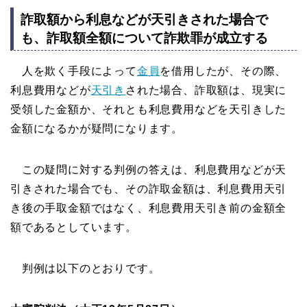
詐取額から利息などが天引きされた場合で
も、詐取額全額について詐欺罪が成立する
人を欺く手段によって
金員
を借用したが、その際、
利息費用などが
天引き
された場合、詐取額は、現実に
受領した金額か、それとも利息費用などを天引きした
金額になるかが疑問になります。
この疑問に対する判例の答えは、利息費用などが天
引きされた場合でも、その詐取金額は、利息費用天引
き後の手取金額ではなく、利息費用天引き前の金額全
額であるとしています。
判例は以下のとおりです。