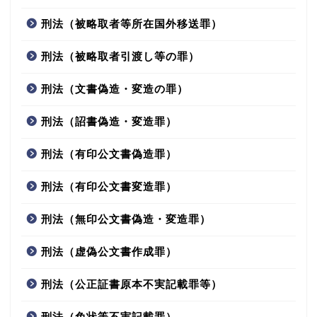
刑法（被略取者等所在国外移送罪）
刑法（被略取者引渡し等の罪）
刑法（文書偽造・変造の罪）
刑法（詔書偽造・変造罪）
刑法（有印公文書偽造罪）
刑法（有印公文書変造罪）
刑法（無印公文書偽造・変造罪）
刑法（虚偽公文書作成罪）
刑法（公正証書原本不実記載罪等）
刑法（免状等不実記載罪）