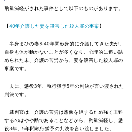
酌量減軽がされた事件として以下のものがあります。
【
40年介護した妻を殺害した殺人罪の事案
】
半身まひの妻を40年間献身的に介護してきた夫が、
自身も体が動かないことが多くなり、心理的に追い詰
められた末、介護の苦労から、妻を殺害した殺人罪の
事案です。
夫に、懲役3年、執行猶予5年の判決が言い渡された
判決です。
裁判官は、介護の苦労は想像を絶するため強く非難
するのはやや酷であることなどから、酌量減軽し、懲
役3年、5年間執行猶予の判決を言い渡しました。