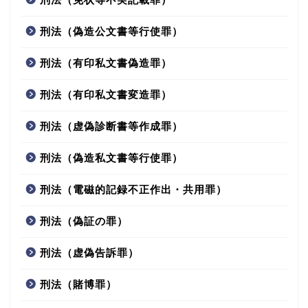
刑法（偽造公文書等行使罪）
刑法（有印私文書偽造罪）
刑法（有印私文書変造罪）
刑法（虚偽診断書等作成罪）
刑法（偽造私文書等行使罪）
刑法（電磁的記録不正作出・共用罪）
刑法（偽証の罪）
刑法（虚偽告訴罪）
刑法（賭博罪）