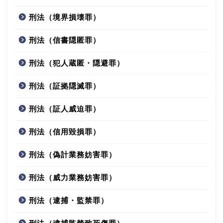
刑法（境界損壊罪）
刑法（信書隠匿罪）
刑法（犯人蔵匿・隠避罪）
刑法（証拠隠滅罪）
刑法（証人威迫罪）
刑法（信用毀損罪）
刑法（偽計業務妨害罪）
刑法（威力業務妨害罪）
刑法（逮捕・監禁罪）