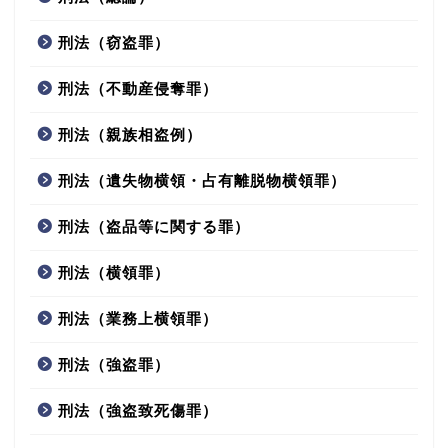
刑法（窃盗罪）
刑法（不動産侵奪罪）
刑法（親族相盗例）
刑法（遺失物横領・占有離脱物横領罪）
刑法（盗品等に関する罪）
刑法（横領罪）
刑法（業務上横領罪）
刑法（強盗罪）
刑法（強盗致死傷罪）