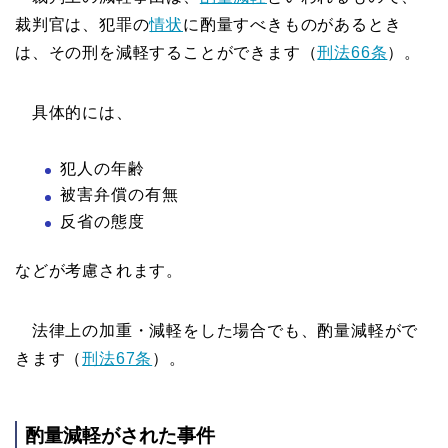
裁判官は、犯罪の
情状
に酌量すべきものがあるとき
は、その刑を減軽することができます（
刑法66条
）。
具体的には、
犯人の年齢
被害弁償の有無
反省の態度
などが考慮されます。
法律上の加重・減軽をした場合でも、酌量減軽がで
きます（
刑法67条
）。
酌量減軽がされた事件