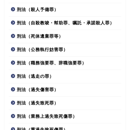
刑法（殺人予備罪）
刑法（自殺教唆・幇助罪、嘱託・承諾殺人罪）
刑法（死体遺棄罪等）
刑法（公務執行妨害罪）
刑法（職務強要罪、辞職強要罪）
刑法（逃走の罪）
刑法（過失傷害罪）
刑法（過失致死罪）
刑法（業務上過失致死傷罪）
刑法（重過失致死傷罪）