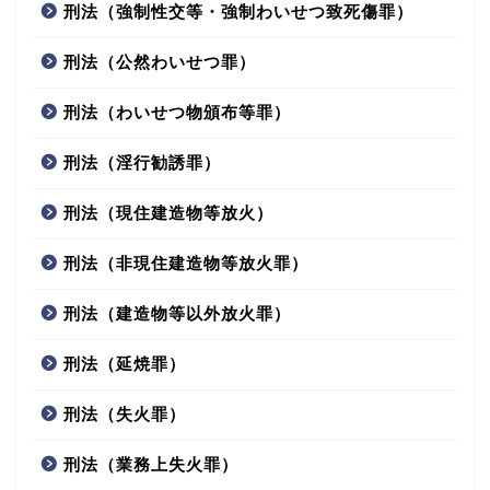
刑法（強制性交等・強制わいせつ致死傷罪）
刑法（公然わいせつ罪）
刑法（わいせつ物頒布等罪）
刑法（淫行勧誘罪）
刑法（現住建造物等放火）
刑法（非現住建造物等放火罪）
刑法（建造物等以外放火罪）
刑法（延焼罪）
刑法（失火罪）
刑法（業務上失火罪）