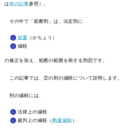
は
前の記事
参照）。
その中で「処断刑」は、法定刑に
加重
（かちょう）
減軽
の修正を加え、処断の範囲を画する刑罰です。
この記事では、②の刑の減軽について説明します。
刑の減軽には、
法律上の減軽
裁判上の減軽（
酌量減軽
）