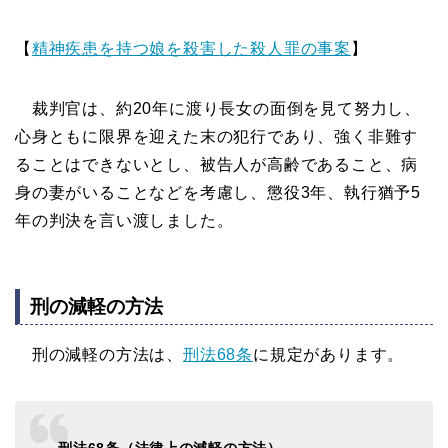
【
精神疾患を持つ娘を殺害した殺人罪の事案
】
裁判官は、約20年に渡り長女の面倒を見て努力し、
心身ともに限界を迎えた末の犯行であり、強く非難す
ることはできないとし、被告人が高齢であること、病
身の妻がいることなどを考慮し、懲役3年、執行猶予5
年の判決を言い渡しました。
刑の減軽の方法
刑の減軽の方法は、
刑法68条
に規定があります。
刑法68条（法律上の減軽の方法）