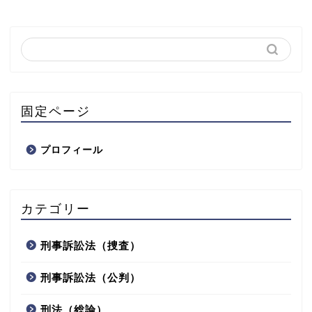
固定ページ
プロフィール
カテゴリー
刑事訴訟法（捜査）
刑事訴訟法（公判）
刑法（総論）