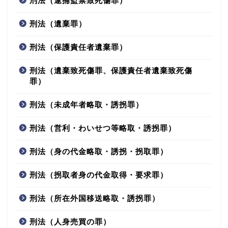
刑法（逮捕監禁致死傷罪）
刑法（遺棄罪）
刑法（保護責任者遺棄罪）
刑法（遺棄致死傷罪、保護責任者遺棄致死傷
罪）
刑法（未成年者略取・誘拐罪）
刑法（営利・わいせつ等略取・誘拐罪）
刑法（身の代金略取・誘拐・拐取罪）
刑法（拐取者身の代金取得・要求罪）
刑法（所在外国移送略取・誘拐罪）
刑法（人身売買の罪）