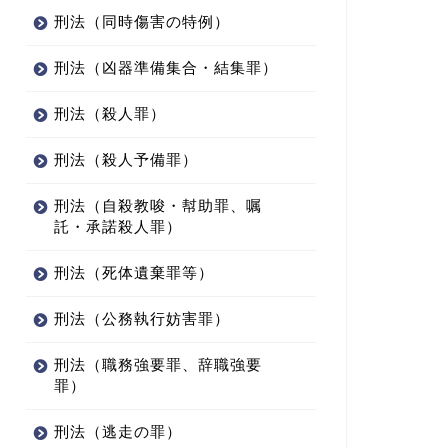
刑法（同時傷害の特例）
刑法（凶器準備集合・結集罪）
刑法（殺人罪）
刑法（殺人予備罪）
刑法（自殺教唆・幇助罪、嘱
託・承諾殺人罪）
刑法（死体遺棄罪等）
刑法（公務執行妨害罪）
刑法（職務強要罪、辞職強要
法（詐欺罪）
刑法（詐欺罪）
罪）
刑法（逃走の罪）