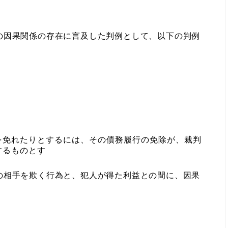
因果関係の存在に言及した判例として、以下の判例
を免れたりとするには、その債務履行の免除が、裁判
するものとす
の相手を欺く行為と、犯人が得た利益との間に、因果