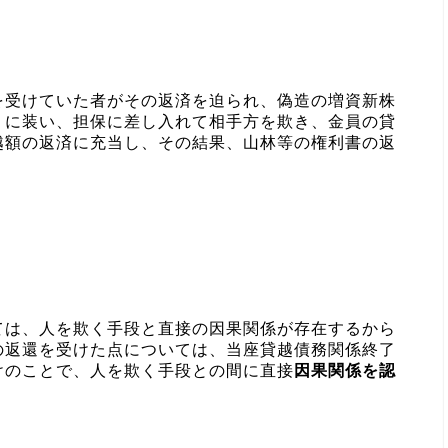
を受けていた者がその返済を迫られ、偽造の増資新株
うに装い、担保に差し入れて相手方を欺き、金員の貸
越額の返済に充当し、その結果、山林等の権利書の返
ては、人を欺く手段と直接の因果関係が存在するから
の返還を受けた点については、当座貸越債務関係終了
けのことで、人を欺く手段との間に直接
因果関係を認