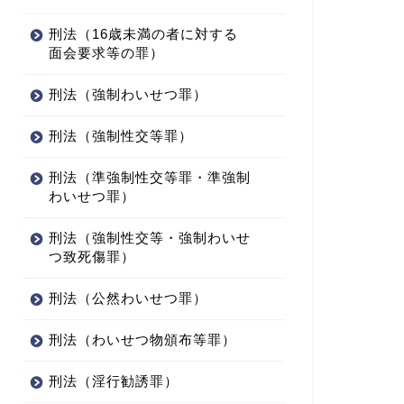
刑法（16歳未満の者に対する
面会要求等の罪）
刑法（強制わいせつ罪）
刑法（強制性交等罪）
刑法（準強制性交等罪・準強制
わいせつ罪）
刑法（強制性交等・強制わいせ
つ致死傷罪）
刑法（公然わいせつ罪）
刑法（わいせつ物頒布等罪）
刑法（淫行勧誘罪）