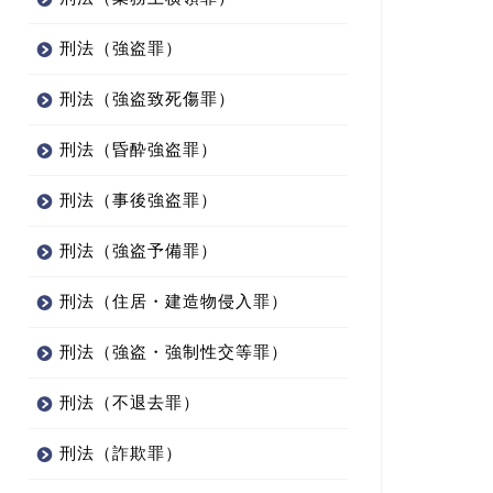
刑法（強盗罪）
刑法（強盗致死傷罪）
刑法（昏酔強盗罪）
刑法（事後強盗罪）
刑法（強盗予備罪）
刑法（住居・建造物侵入罪）
刑法（強盗・強制性交等罪）
刑法（不退去罪）
刑法（詐欺罪）