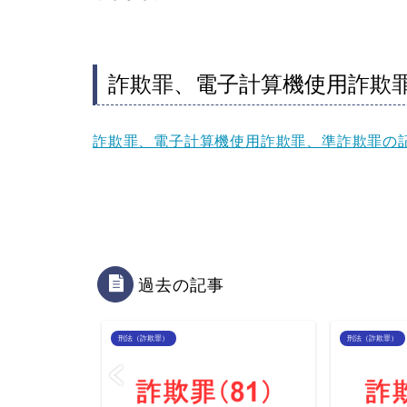
詐欺罪、電子計算機使用詐欺
詐欺罪、電子計算機使用詐欺罪、準詐欺罪の
過去の記事
刑法（詐欺罪）
刑法（詐欺罪）