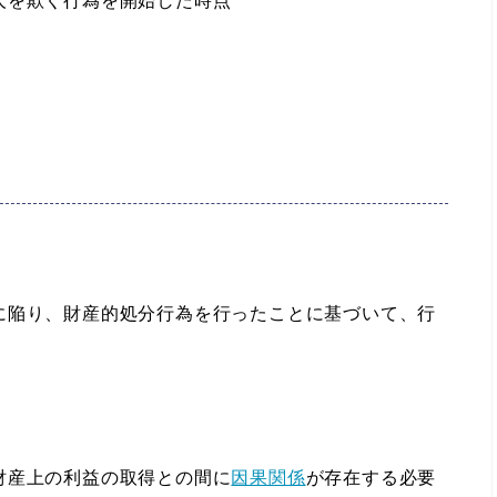
人を欺く行為を開始した時点
に陥り、財産的処分行為を行ったことに基づいて、行
財産上の利益の取得との間に
因果関係
が存在する必要