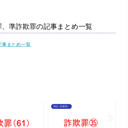
罪、準詐欺罪の記事まとめ一覧
記事まとめ一覧
刑法（詐欺罪）
刑